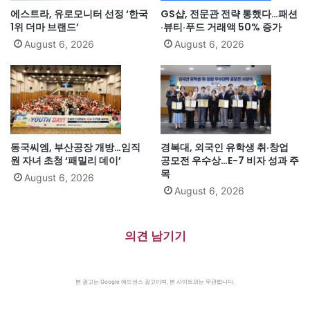
에스트라, 유로모니터 선정 ‘한국
GS샵, 전문관 전략 통했다…패션
1위 더마 브랜드’
·뷰티·푸드 거래액 50% 증가
August 6, 2026
August 6, 2026
동국씨엠, 부산공장 개방…임직
경복대, 외국인 유학생 취·창업
원 자녀 초청 ‘패밀리 데이’
공모전 우수상…E-7 비자 성과 주
목
August 6, 2026
August 6, 2026
의견 남기기
본 광고는 Google 애드센스 광고이며, 본 사이트와는 무관합니다.