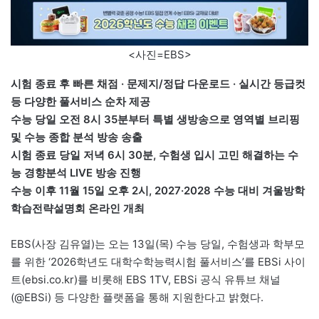
<사진=EBS>
시험 종료 후 빠른 채점 · 문제지/정답 다운로드 · 실시간 등급컷
등 다양한 풀서비스 순차 제공
수능 당일 오전 8시 35분부터 특별 생방송으로 영역별 브리핑
및 수능 종합 분석 방송 송출
시험 종료 당일 저녁 6시 30분, 수험생 입시 고민 해결하는 수
능 경향분석 LIVE 방송 진행
수능 이후 11월 15일 오후 2시, 2027·2028 수능 대비 겨울방학
학습전략설명회 온라인 개최
EBS(사장 김유열)는 오는 13일(목) 수능 당일, 수험생과 학부모
를 위한 ‘2026학년도 대학수학능력시험 풀서비스’를 EBSi 사이
트(ebsi.co.kr)를 비롯해 EBS 1TV, EBSi 공식 유튜브 채널
(@EBSi) 등 다양한 플랫폼을 통해 지원한다고 밝혔다.