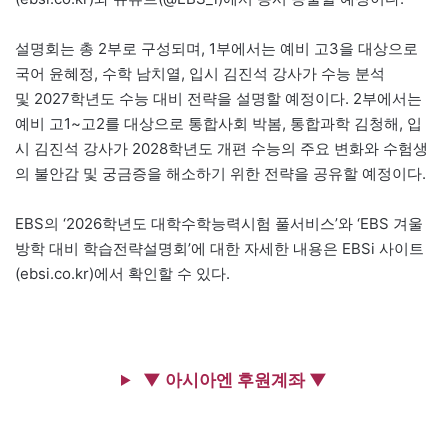
설명회는 총 2부로 구성되며, 1부에서는 예비 고3을 대상으로
국어 윤혜정, 수학 남치열, 입시 김진석 강사가 수능 분석
및 2027학년도 수능 대비 전략을 설명할 예정이다. 2부에서는
예비 고1~고2를 대상으로 통합사회 박봄, 통합과학 김청해, 입
시 김진석 강사가 2028학년도 개편 수능의 주요 변화와 수험생
의 불안감 및 궁금증을 해소하기 위한 전략을 공유할 예정이다.
EBS의 ‘2026학년도 대학수학능력시험 풀서비스’와 ‘EBS 겨울
방학 대비 학습전략설명회’에 대한 자세한 내용은 EBSi 사이트
(ebsi.co.kr)에서 확인할 수 있다.
▼ 아시아엔 후원계좌 ▼