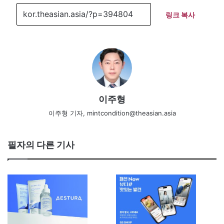
링크 복사
이주형
이주형 기자, mintcondition@theasian.asia
필자의 다른 기사