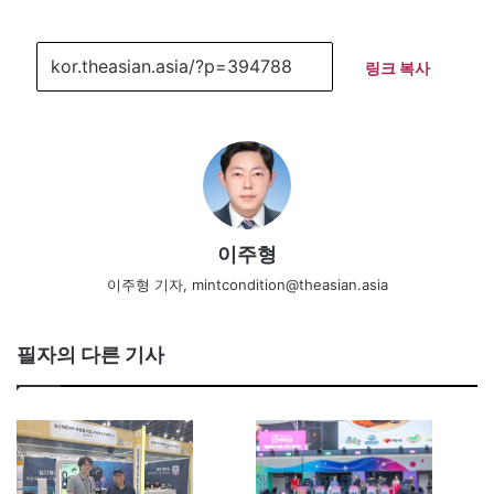
링크 복사
이주형
이주형 기자, mintcondition@theasian.asia
필자의 다른 기사