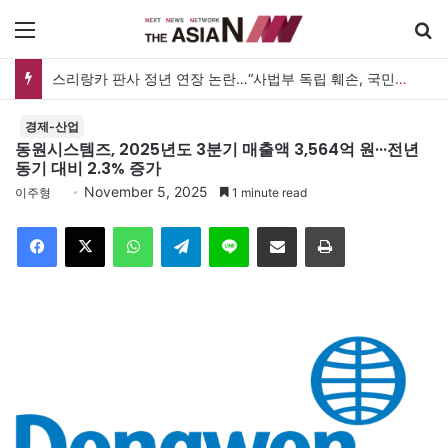
메뉴
검
스리랑카 판사 정년 연장 논란…“사법부 독립 훼손, 국민투표 필요”
경제-산업
동원시스템즈, 2025년도 3분기 매출액 3,564억 원···전년
동기 대비 2.3% 증가
November 5, 2025
이주형
1 minute read
Facebook
X
WhatsApp
Telegram
Line
이메일
인쇄