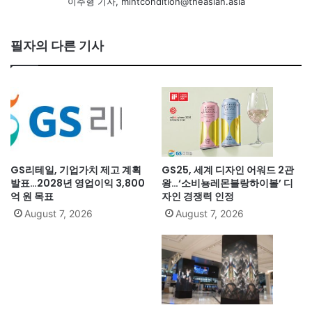
이주형 기자, mintcondition@theasian.asia
필자의 다른 기사
GS리테일, 기업가치 제고 계획
GS25, 세계 디자인 어워드 2관
발표…2028년 영업이익 3,800
왕…‘소비뇽레몬블랑하이볼’ 디
억 원 목표
자인 경쟁력 인정
August 7, 2026
August 7, 2026