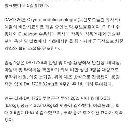
발표했다고 5일 밝혔다.
DA-1726은 Oxyntomodulin analogue(옥신토모듈린 유사체)
계열의 비만치료제로 개발 중인 신약 후보물질이다. GLP-1 수
용체와 Glucagon 수용체에 동시에 작용해 식욕억제와 인슐린
분비 촉진 및 말초에서 기초대사량을 증가시켜 궁극적으로 체중
감소와 혈당 조절을 유도한다.
임상 1상은 DA-1726의 단일 및 다중 용량에서 안전성, 내약성,
약동학 및 약력학을 확인하기 위해 비만 성인 9명을 대상으로
무작위 배정, 이중 눈가림, 위약 대조 방식으로 진행됐다. 용량
적정 없이 DA-1726 32mg을 4주간 주 1회 피하 투여했다.
연구 결과 DA-1726 투여군은 투약 26일 만에 최대 6.3%
(6.8kg), 평균 4.3%(4.0kg)의 체중이 감소했다. 허리둘레는 최
대 3.9인치(10cm) 감소했으며, 투약 종료 후 2주간 효과가 지속
됐다.