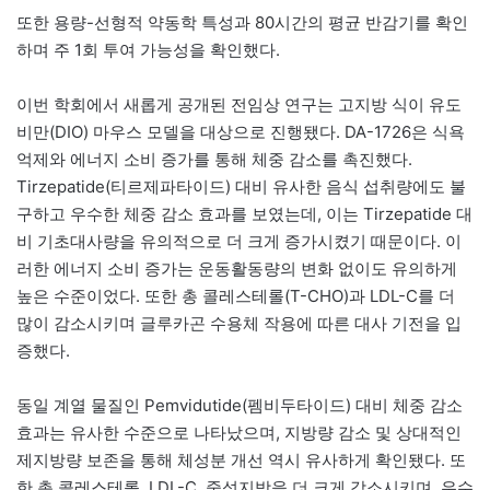
또한 용량-선형적 약동학 특성과 80시간의 평균 반감기를 확인
하며 주 1회 투여 가능성을 확인했다.
이번 학회에서 새롭게 공개된 전임상 연구는 고지방 식이 유도
비만(DIO) 마우스 모델을 대상으로 진행됐다. DA-1726은 식욕
억제와 에너지 소비 증가를 통해 체중 감소를 촉진했다.
Tirzepatide(티르제파타이드) 대비 유사한 음식 섭취량에도 불
구하고 우수한 체중 감소 효과를 보였는데, 이는 Tirzepatide 대
비 기초대사량을 유의적으로 더 크게 증가시켰기 때문이다. 이
러한 에너지 소비 증가는 운동활동량의 변화 없이도 유의하게
높은 수준이었다. 또한 총 콜레스테롤(T-CHO)과 LDL-C를 더
많이 감소시키며 글루카곤 수용체 작용에 따른 대사 기전을 입
증했다.
동일 계열 물질인 Pemvidutide(펨비두타이드) 대비 체중 감소
효과는 유사한 수준으로 나타났으며, 지방량 감소 및 상대적인
제지방량 보존을 통해 체성분 개선 역시 유사하게 확인됐다. 또
한 총 콜레스테롤, LDL-C, 중성지방을 더 크게 감소시키며, 우수