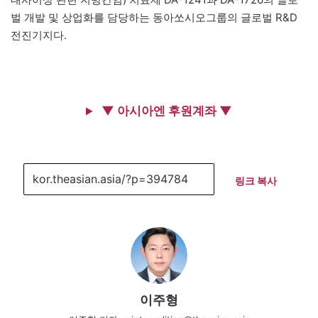
벌 개발 및 상업화를 담당하는 동아쏘시오그룹의 글로벌 R&D
전진기지다.
▼ 아시아엔 후원계좌 ▼
링크 복사
이주형