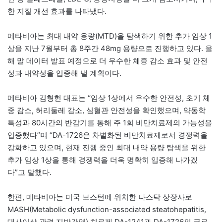
한 지질 개선 효과를 나타냈다.
메타비아는 최대 내약 용량(MTD)을 탐색하기 위한 추가 임상 1
상을 지난 7월부터 총 8주간 48mg 용량으로 진행하고 있다. 올
해 말 데이터 발표 예정으로 더 우수한 체중 감소 효과 및 안전
성과 내약성을 입증해 낼 계획이다.
메타비아 김형헌 대표는 “임상 1상에서 우수한 안전성, 초기 체
중 감소, 허리둘레 감소, 심혈관 안전성을 확인했으며, 약동학
특성과 80시간의 반감기를 통해 주 1회 비만치료제의 가능성을
입증했다”며 “DA-1726은 차별화된 비만치료제로서 경쟁력을
강화하고 있으며, 현재 진행 중인 최대 내약 용량 탐색을 위한
추가 임상 1상을 통해 경쟁력을 더욱 명확히 입증해 나가겠
다”고 말했다.
한편, 메타비아는 미국 보스턴에 위치한 나스닥 상장사로
MASH(Metabolic dysfunction-associated steatohepatitis,
대사이상 관련 지방간염) 치료제 DA-1241과 DA-1726의 글로