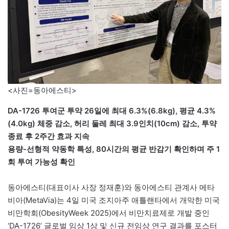
<사진=동아에스티>
DA-1726 투여군 투약 26일에 최대 6.3%(6.8kg), 평균 4.3%
(4.0kg) 체중 감소, 허리 둘레 최대 3.9인치(10cm) 감소, 투약
종료 후 2주간 효과 지속
용량-선형적 약동학 특성, 80시간의 평균 반감기 확인하며 주 1
회 투여 가능성 확인
동아에스티(대표이사 사장 정재훈)와 동아에스티 관계사 메타
비아(MetaVia)는 4일 미국 조지아주 애틀랜타에서 개막한 미국
비만학회(ObesityWeek 2025)에서 비만치료제로 개발 중인
‘DA-1726’ 글로벌 임상 1상 및 신규 전임상 연구 결과를 포스터