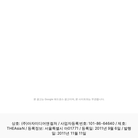
본 광고는 Google 애드센스 광고이며, 본 사이트와는 무관합니다.
상호: (주)아자미디어앤컬처 /
사업자등록번호: 101-86-64640
/ 제호:
THEAsiaN / 등록정보: 서울특별시 아01771 / 등록일: 2011년 9월 6일 / 발행
일: 2011년 11월 11일