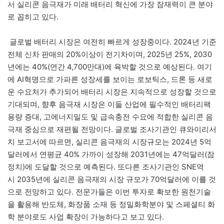
서 실리콘 음극재가 미래 배터리 혁신에 가장 잠재력이 큰 분야
로 꼽히고 있다.
글로벌 배터리 시장은 여전히 빠르게 성장중이다. 2024년 기준
전체 신차 판매의 20%이상이 전기차이며, 2025년 25%, 2030
년에는 40%(연간 4,700만대)에 육박할 것으로 예상된다. 여기
에 AI혁명으로 가파른 성장세를 보이는 로보틱스, 드론 등 새로
운 수요처가 추가되어 배터리 시장은 지속적으로 성장할 것으로
기대되며, 향후 음극재 시장은 이들 산업에 필수적인 배터리팩
용량 증대, 고에너지밀도 및 급속충전 수요에 적합한 실리콘 음
극재 중심으로 재편될 전망이다. 글로벌 조사기관인 큐와이리서
치 보고서에 따르면, 실리콘 음극재의 시장규모는 2024년 5억
달러에서 연평균 40% 가까이 성장해 2031년에는 47억달러(잠
정치)에 도달할 것으로 예측된다. 또다른 조사기관인 SNE역
시 2035년에 실리콘 음극재의 시장 규모가 70억달러에 이를 것
으로 전망하고 있다. 전문가들은 이번 투자로 확보한 원천기술
을 활용해 반도체, 화장품 소재 등 정밀화학분야 및 스페셜티 화
학 분야로도 사업 확장이 가능하다고 보고 있다.