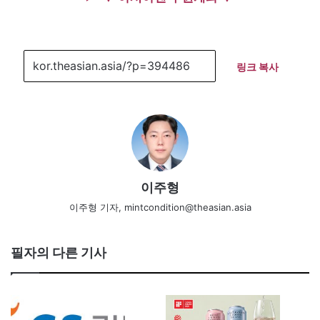
링크 복사
이주형
이주형 기자, mintcondition@theasian.asia
필자의 다른 기사