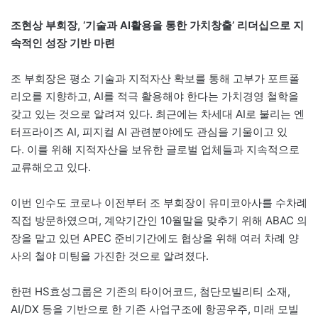
조현상 부회장, ‘기술과 AI활용을 통한 가치창출’ 리더십으로 지
속적인 성장 기반 마련
조 부회장은 평소 기술과 지적자산 확보를 통해 고부가 포트폴
리오를 지향하고, AI를 적극 활용해야 한다는 가치경영 철학을
갖고 있는 것으로 알려져 있다. 최근에는 차세대 AI로 불리는 엔
터프라이즈 AI, 피지컬 AI 관련분야에도 관심을 기울이고 있
다. 이를 위해 지적자산을 보유한 글로벌 업체들과 지속적으로
교류해오고 있다.
이번 인수도 코로나 이전부터 조 부회장이 유미코아사를 수차례
직접 방문하였으며, 계약기간인 10월말을 맞추기 위해 ABAC 의
장을 맡고 있던 APEC 준비기간에도 협상을 위해 여러 차례 양
사의 철야 미팅을 가진한 것으로 알려졌다.
한편 HS효성그룹은 기존의 타이어코드, 첨단모빌리티 소재,
AI/DX 등을 기반으로 한 기존 사업구조에 항공우주, 미래 모빌