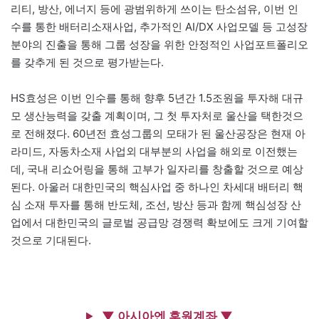
리티, 방산, 에너지 등에 광범위하게 쓰이는 탄소섬유, 이번 인
수를 통한 배터리소재사업, 추가적인 AI/DX 사업모델 등 고성장
분야의 진출을 통해 그룹 성장을 위한 안정적인 사업포트폴리오
를 갖추게 된 것으로 평가받는다.
HS효성은 이번 인수를 통해 향후 5년간 1.5조원을 투자해 대규
모 생산능력을 갖출 계획이며, 그 첫 투자처로 울산을 택한것으
로 전해졌다. 60년전 효성그룹의 모태가 된 울산공장은 현재 아
라미드, 자동차소재 사업외 대부분의 사업을 해외로 이전했는
데, 국내 리쇼어링을 통해 고부가 일자리를 창출할 것으로 예상
된다. 아울러 대한민국의 핵심사업 중 하나인 차세대 배터리 핵
심 소재 투자를 통해 반도체, 조선, 방산 등과 함께 핵심성장 산
업에서 대한민국의 글로벌 공급망 경쟁력 확보에도 크게 기여할
것으로 기대된다.
▼ 아시아엔 후원계좌 ▼