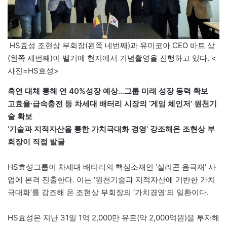
HS효성 조현상 부회장(왼쪽 네번째)과 유미코아 CEO 바트 삽
(왼쪽 세번째)이 벨기에 현지에서 기념촬영을 진행하고 있다. <
사진=HS효성>
흑연 대체 통해 연 40%성장 예상…그룹 미래 성장 동력 확보
고효율∙급속충전 등 차세대 배터리 시장의 ‘게임 체인저’ 원천기
술 확보
‘기술과 지적자산을 통한 가치극대화 경영’ 강조해온 조현상 부
회장이 직접 발굴
HS효성그룹이 차세대 배터리의 핵심소재인 ‘실리콘 음극재’ 사
업에 본격 진출한다. 이는 ‘원천기술과 지적자산에 기반한 가치
극대화’를 강조해 온 조현상 부회장의 ‘가치경영’의 일환이다.
HS효성은 지난 31일 1억 2,000만 유로(약 2,000억원)을 투자해