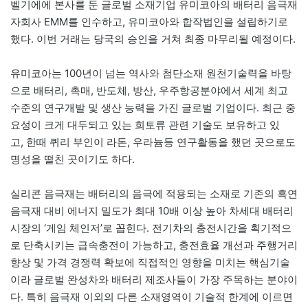
벨기에에 본사를 둔 글로벌 소재기업 유미코아의 배터리 음극재
자회사 EMM를 인수하고, 유미코아와 합작법인을 설립하기로
했다. 이번 거래는 당국의 승인을 거쳐 최종 마무리될 예정이다.
유미코아는 100년이 넘는 역사와 첨단소재 원천기술력을 바탕
으로 배터리, 촉매, 반도체, 방산, 우주항공분야에서 세계 최고
수준의 연구개발 및 생산 능력을 가진 글로벌 기업이다. 최근 중
요성이 크게 대두되고 있는 희토류 관련 기술도 보유하고 있
고, 한때 퀴리 부인이 라돈, 우라늄등 연구활동을 했던 곳으로도
명성을 떨친 곳이기도 하다.
실리콘 음극재는 배터리의 음극에 적용되는 소재로 기존의 흑연
음극재 대비 에너지 밀도가 최대 10배 이상 높아 차세대 배터리
시장의 ‘게임 체인저’로 꼽힌다. 전기차의 충전시간을 획기적으
로 단축시키는 급속충전이 가능하고, 충전효율 개선과 주행거리
향상 및 가격 경쟁력 확보에 직접적인 영향을 미치는 핵심기술
이라 글로벌 완성차와 배터리 제조사들이 가장 주목하는 분야이
다. 특히 음극재 이외의 다른 소재영역이 기술적 한계에 이르면