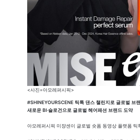
<사진=아모레퍼시픽>
#SHINEYOURSCENE 틱톡 댄스 챌린지로 글로벌 브
새로운 BI·슬로건으로 글로벌 헤어패션 브랜드 도약
아모레퍼시픽 미쟝센이 글로벌 숏폼 동영상 플랫폼 틱톡과 함