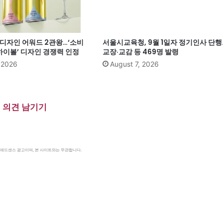
계 디자인 어워드 2관왕…‘소비
서울시교육청, 9월 1일자 정기인사 단행
이볼’ 디자인 경쟁력 인정
교장·교감 등 469명 발령
, 2026
August 7, 2026
의견 남기기
le 애드센스 광고이며, 본 사이트와는 무관합니다.