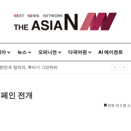
시아
뉴스
오피니언
다국어판
AI 에이전트
대한민국 정치여, 후비기 그만하라
캠페인 전개
완독 약 2 분 