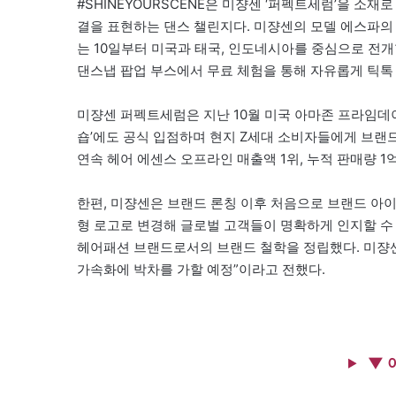
#SHINEYOURSCENE은 미쟝센 ‘퍼펙트세럼’을 소재
결을 표현하는 댄스 챌린지다. 미쟝센의 모델 에스파의
는 10일부터 미국과 태국, 인도네시아를 중심으로 전
댄스냅 팝업 부스에서 무료 체험을 통해 자유롭게 틱톡 
미쟝센 퍼펙트세럼은 지난 10월 미국 아마존 프라임데이
숍’에도 공식 입점하며 현지 Z세대 소비자들에게 브랜드
연속 헤어 에센스 오프라인 매출액 1위, 누적 판매량 1
한편, 미쟝센은 브랜드 론칭 이후 처음으로 브랜드 아
형 로고로 변경해 글로벌 고객들이 명확하게 인지할 수 있도
헤어패션 브랜드로서의 브랜드 철학을 정립했다. 미쟝센
가속화에 박차를 가할 예정”이라고 전했다.
▼ 