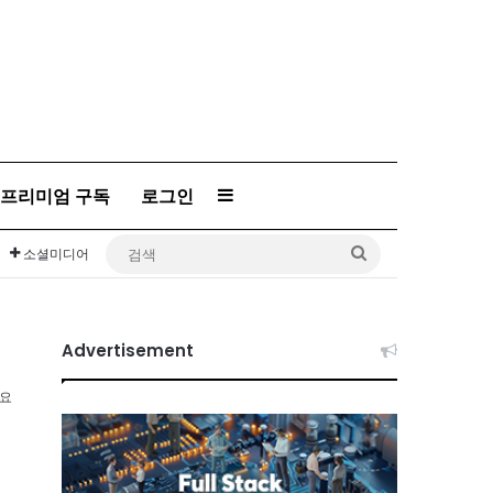
Sidebar
프리미엄 구독
로그인
검
소셜미디어
색
Advertisement
소요