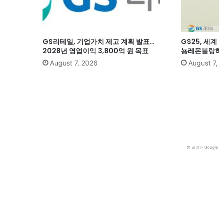
GS리테일, 기업가치 제고 계획 발표…
GS25, 세
2028년 영업이익 3,800억 원 목표
뇽레몬블랑하
August 7, 2026
August 7
본 광고는 Goog