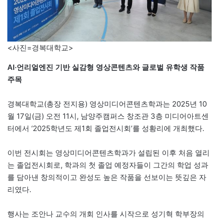
<사진=경복대학교>
AI·언리얼엔진 기반 실감형 영상콘텐츠와 글로벌 유학생 작품
주목
경복대학교(총장 전지용) 영상미디어콘텐츠학과는 2025년 10
월 17일(금) 오전 11시, 남양주캠퍼스 창조관 3층 미디어아트센
터에서 ‘2025학년도 제1회 졸업전시회’를 성황리에 개최했다.
이번 전시회는 영상미디어콘텐츠학과가 설립된 이후 처음 열리
는 졸업전시회로, 학과의 첫 졸업 예정자들이 그간의 학업 성과
를 담아낸 창의적이고 완성도 높은 작품을 선보이는 뜻깊은 자
리였다.
행사는 조안나 교수의 개회 인사를 시작으로 성기혁 학부장의