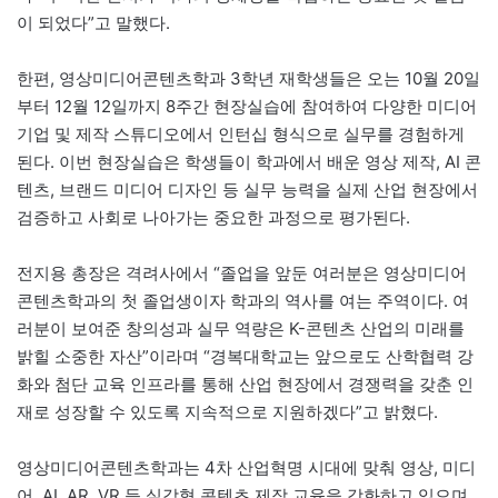
이 되었다”고 말했다.
한편, 영상미디어콘텐츠학과 3학년 재학생들은 오는 10월 20일
부터 12월 12일까지 8주간 현장실습에 참여하여 다양한 미디어
기업 및 제작 스튜디오에서 인턴십 형식으로 실무를 경험하게
된다. 이번 현장실습은 학생들이 학과에서 배운 영상 제작, AI 콘
텐츠, 브랜드 미디어 디자인 등 실무 능력을 실제 산업 현장에서
검증하고 사회로 나아가는 중요한 과정으로 평가된다.
전지용 총장은 격려사에서 “졸업을 앞둔 여러분은 영상미디어
콘텐츠학과의 첫 졸업생이자 학과의 역사를 여는 주역이다. 여
러분이 보여준 창의성과 실무 역량은 K-콘텐츠 산업의 미래를
밝힐 소중한 자산”이라며 “경복대학교는 앞으로도 산학협력 강
화와 첨단 교육 인프라를 통해 산업 현장에서 경쟁력을 갖춘 인
재로 성장할 수 있도록 지속적으로 지원하겠다”고 밝혔다.
영상미디어콘텐츠학과는 4차 산업혁명 시대에 맞춰 영상, 미디
어, AI, AR, VR 등 실감형 콘텐츠 제작 교육을 강화하고 있으며,