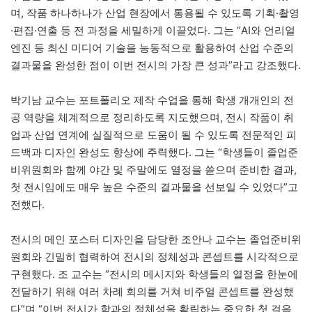
며, 작품 하나하나가 산업 현장에서 통용될 수 있도록 기획·촬영
·편집·연출 등 전 과정을 세밀하게 이끌었다. 그는 “AI와 언리얼
엔진 등 최신 미디어 기술을 능동적으로 활용하여 산업 수준의
결과물을 완성한 점이 이번 전시의 가장 큰 성과”라고 강조했다.
박기남 교수는 포트폴리오 제작 수업을 통해 학생 개개인의 전
공 역량을 체계적으로 정리하도록 지도했으며, 전시 작품이 취
업과 산업 연계에 실질적으로 도움이 될 수 있도록 전문적인 피
드백과 디자인 완성도 향상에 주력했다. 그는 “학생들이 졸업준
비위원회와 함께 야간 및 주말에도 열정을 쏟으며 준비한 결과,
첫 전시임에도 매우 높은 수준의 결과물을 선보일 수 있었다”고
전했다.
전시의 메인 포스터 디자인을 담당한 조안나 교수는 졸업준비위
원회와 긴밀히 협력하여 전시의 정체성과 콘셉트를 시각적으로
구현했다. 조 교수는 “전시의 메시지와 학생들의 열정을 한눈에
전달하기 위해 여러 차례 회의를 거쳐 비주얼 콘셉트를 완성했
다”며 “이번 전시가 학과의 정체성을 확립하는 중요한 첫 걸음