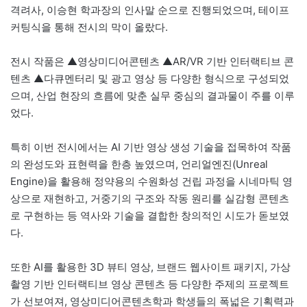
격려사, 이승현 학과장의 인사말 순으로 진행되었으며, 테이프
커팅식을 통해 전시의 막이 올랐다.
전시 작품은 ▲영상미디어콘텐츠 ▲AR/VR 기반 인터랙티브 콘
텐츠 ▲다큐멘터리 및 광고 영상 등 다양한 형식으로 구성되었
으며, 산업 현장의 흐름에 맞춘 실무 중심의 결과물이 주를 이루
었다.
특히 이번 전시에서는 AI 기반 영상 생성 기술을 접목하여 작품
의 완성도와 표현력을 한층 높였으며, 언리얼엔진(Unreal
Engine)을 활용해 정약용의 수원화성 건립 과정을 시네마틱 영
상으로 재현하고, 거중기의 구조와 작동 원리를 실감형 콘텐츠
로 구현하는 등 역사와 기술을 결합한 창의적인 시도가 돋보였
다.
또한 AI를 활용한 3D 뷰티 영상, 브랜드 웹사이트 패키지, 가상
촬영 기반 인터랙티브 영상 콘텐츠 등 다양한 주제의 프로젝트
가 선보여져, 영상미디어콘텐츠학과 학생들의 폭넓은 기획력과