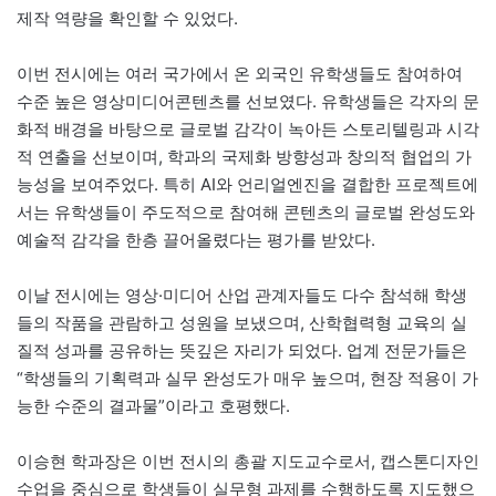
제작 역량을 확인할 수 있었다.
이번 전시에는 여러 국가에서 온 외국인 유학생들도 참여하여
수준 높은 영상미디어콘텐츠를 선보였다. 유학생들은 각자의 문
화적 배경을 바탕으로 글로벌 감각이 녹아든 스토리텔링과 시각
적 연출을 선보이며, 학과의 국제화 방향성과 창의적 협업의 가
능성을 보여주었다. 특히 AI와 언리얼엔진을 결합한 프로젝트에
서는 유학생들이 주도적으로 참여해 콘텐츠의 글로벌 완성도와
예술적 감각을 한층 끌어올렸다는 평가를 받았다.
이날 전시에는 영상·미디어 산업 관계자들도 다수 참석해 학생
들의 작품을 관람하고 성원을 보냈으며, 산학협력형 교육의 실
질적 성과를 공유하는 뜻깊은 자리가 되었다. 업계 전문가들은
“학생들의 기획력과 실무 완성도가 매우 높으며, 현장 적용이 가
능한 수준의 결과물”이라고 호평했다.
이승현 학과장은 이번 전시의 총괄 지도교수로서, 캡스톤디자인
수업을 중심으로 학생들이 실무형 과제를 수행하도록 지도했으