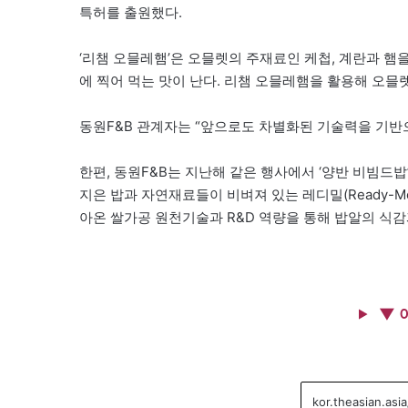
특허를 출원했다.
‘리챔 오믈레햄’은 오믈렛의 주재료인 케첩, 계란과 햄
에 찍어 먹는 맛이 난다. 리챔 오믈레햄을 활용해 오믈렛
동원F&B 관계자는 “앞으로도 차별화된 기술력을 기반
한편, 동원F&B는 지난해 같은 행사에서 ‘양반 비빔드밥
지은 밥과 자연재료들이 비벼져 있는 레디밀(Ready-Me
아온 쌀가공 원천기술과 R&D 역량을 통해 밥알의 식
▼ 