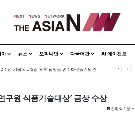
시아
뉴스
오피니언
다국어판
AI 에이전트
40주년 기념식…12일 오후 남영동 민주화운동기념관
식품연구원 식품기술대상’ 금상 수상
완독 약 2 분 