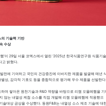
스의 기술력 기반
속 수상
햄’이 29일 서울 코엑스에서 열린 ‘2025년 한국식품연구원 식품기
다고 밝혔다.
발전에 기여하고 국민의 건강증진에 이바지한 제품을 발굴해 매년 
차별성, 감각적 기호도 등을 종합적으로 평가해 우수 제품을 선발한다
 제조하며 쌓아온 원천기술과 R&D 역량을 바탕으로 리챔 오믈레햄을 기
지 않는 내열성 케첩 소스를 직접 개발해 리챔 오믈레햄에 적용했으
기술대상 금상을 수상했다. 동원F&B는 내열성 소스 제조 기술에 대