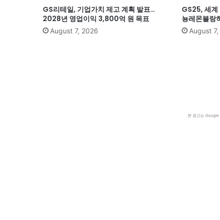
GS리테일, 기업가치 제고 계획 발표…
GS25, 세
2028년 영업이익 3,800억 원 목표
뇽레몬블랑하
August 7, 2026
August 7
본 광고는 Goog