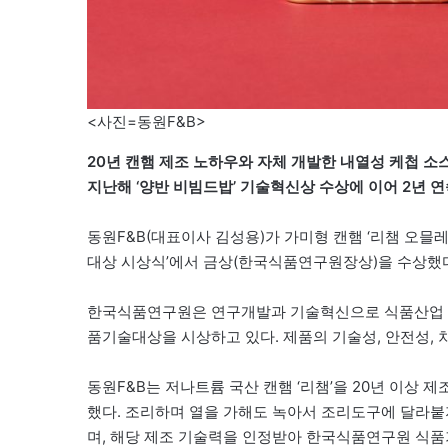
<사진=동원F&B>
20년 캔햄 제조 노하우와 자체 개발한 내열성 케첩 소
지난해 ‘양반 비빔드밥’ 기술혁신상 수상에 이어 2년 연
동원F&B(대표이사 김성용)가 가미형 캔햄 ‘리챔 오믈레
대상 시상식’에서 금상(한국식품연구원장상)을 수상했
한국식품연구원은 연구개발과 기술혁신으로 식품산업 
품기술대상을 시상하고 있다. 제품의 기술성, 안전성, 
동원F&B는 저나트륨 국산 캔햄 ‘리챔’을 20년 이상
했다. 조리하며 열을 가해도 녹아서 조리도구에 달라붙
며, 해당 제조 기술력을 인정받아 한국식품연구원 식품