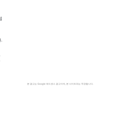
첩
.
로
쌓
본 광고는 Google 애드센스 광고이며, 본 사이트와는 무관합니다.