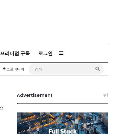
Sidebar
프리미엄 구독
로그인
검
소셜미디어
색
Advertisement
소요