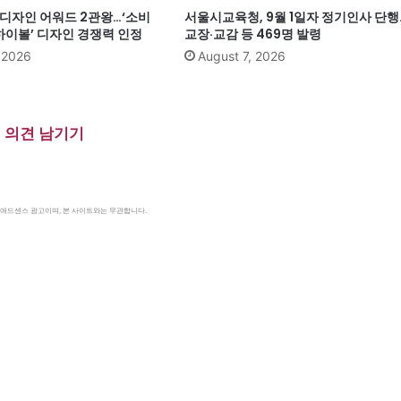
계 디자인 어워드 2관왕…‘소비
서울시교육청, 9월 1일자 정기인사 단행
이볼’ 디자인 경쟁력 인정
교장·교감 등 469명 발령
, 2026
August 7, 2026
의견 남기기
le 애드센스 광고이며, 본 사이트와는 무관합니다.