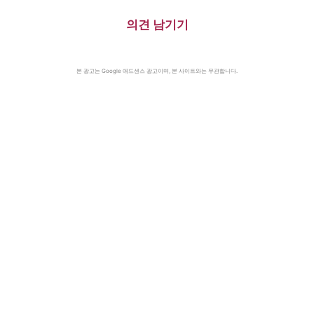
의견 남기기
본 광고는 Google 애드센스 광고이며, 본 사이트와는 무관합니다.