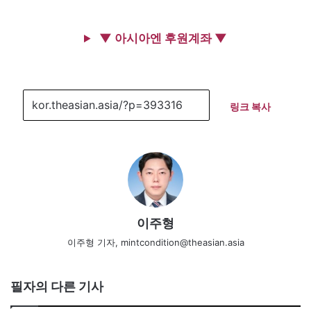
▼ 아시아엔 후원계좌 ▼
링크 복사
이주형
이주형 기자, mintcondition@theasian.asia
필자의 다른 기사