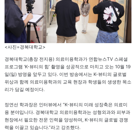
<사진=경복대학교>
경복대학교(총장 전지용) 의료미용학과가 연합뉴스TV 스페셜
프로그램 ‘K-뷰티의 힘’ 촬영을 성공적으로 마치고 오는 10월 19
일(일) 방영을 앞두고 있다. 이번 방송에서는 K-뷰티의 글로벌
위상과 함께 의료미용학과의 교육 현장과 학생들의 생생한 목소
리가 담길 예정이다.
정연선 학과장은 인터뷰에서 “K-뷰티의 미래 성장축은 의료미
용 분야입니다. 경복대학교 의료미용학과는 성형외과와 피부과
현장에서 필요한 전문 인력을 양성하며, K-뷰티의 글로벌 경쟁
력을 이끌고 있습니다.”라고 강조했다.