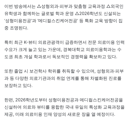
이번 방송에서는 △성형외과·피부과 맞춤형 교육과정 △외국인
유학생과 함께하는 글로벌 학과 운영 △2026학년도 신설되는
‘성형미용전공’과 ‘메디컬스킨케어전공’ 등 특화 교육 방향이 집
중 조명된다.
특히 최근 K-뷰티 의료관광객이 급증하면서 전문 의료미용 인력
수요가 크게 늘고 있는 가운데, 경복대학교 의료미용학과는 수
도권 최초 개설 학과로서 독보적인 경쟁력을 확보하고 있다.
또한 졸업 시 보건학사 학위를 취득할 수 있으며, 성형외과·피부
과 등 다양한 의료기관과의 취업 연계를 통해 차별화된 진로를
보장하고 있다.
한편, 2026학년도부터 성형미용전공과 메디컬스킨케어전공을
신설하여 의료와 뷰티를 융합한 국내 유일의 특성화 교육과정을
제공, 미래 의료미용 인재 양성의 새로운 장을 열 예정이다.