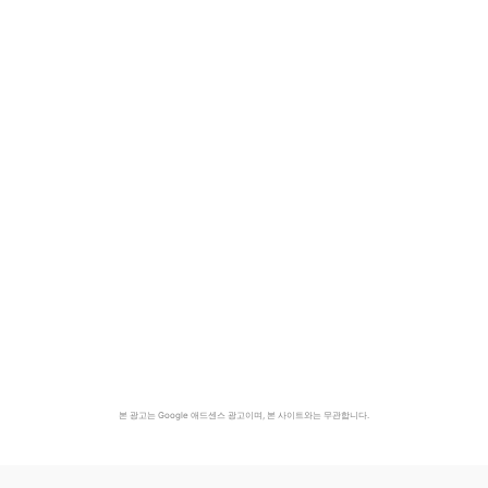
본 광고는 Google 애드센스 광고이며, 본 사이트와는 무관합니다.