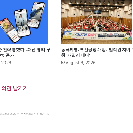
관 전략 통했다…패션·뷰티·푸
동국씨엠, 부산공장 개방…임직원 자녀 
0% 증가
청 ‘패밀리 데이’
, 2026
August 6, 2026
의견 남기기
le 애드센스 광고이며, 본 사이트와는 무관합니다.