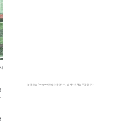
산
본 광고는 Google 애드센스 광고이며, 본 사이트와는 무관합니다.
업
운
방
기