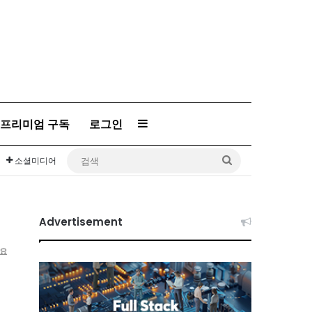
Sidebar
프리미엄 구독
로그인
검
소셜미디어
색
Advertisement
소요