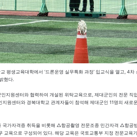
학교 평생교육대학에서 ‘드론운영 실무특화 과정’ 입교식을 열고, 4차 
밝혔다.
군인지원센터와 협력하여 개설된 위탁교육으로, 제대군인의 전문 직
인지원센터와 경복대학교 관계자들이 참석해 제대군인 11명의 새로
 1종 국가자격증 취득을 비롯해 △항공촬영 전문조종 민간자격 △항공
실무 교육으로 구성되어 있다. 해당 교육은 국토교통부 지정 전문교육