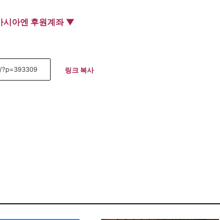
아시아엔 후원계좌 ▼
링크 복사