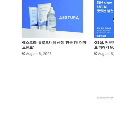
에스트라, 유로모니터 선정 ‘한국 1위 더마
GS샵, 전문
브랜드’
드 거래액 5
August 6, 2026
August 6
본 광고는 Goog