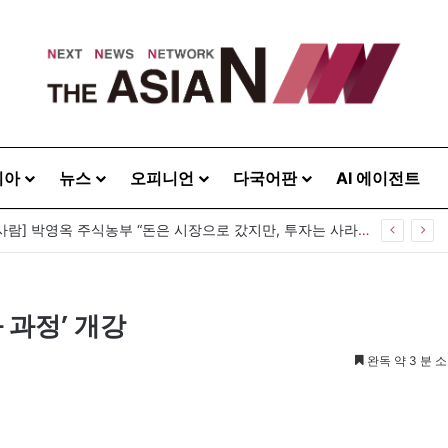
시아
뉴스
오피니언
다국어판
AI 에이전트
[이상기가 만난 사람] 박영옥 주식농부 “돈은 시장으로 갔지만, 투자는 사라지고 거래만 남았다”
 과정’ 개강
완독 약 3 분 