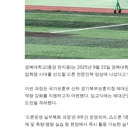
경복대학교(총장 전지용)는 2025년 9월 22일 경복대
업혁명 시대를 선도할 드론 전문인력 양성에 나섰다고 
이번 과정은 국가보훈부 산하 경기북부보훈지청 제대
역량 강화를 지원하고자 마련됐다. 입교식에는 제대군
도전을 격려했다.
‘드론운영 실무특화 과정’은 9주간 운영되며, △드론
제 및 측량·맵핑 실습 등 현장에서 즉시 활용 가능한 