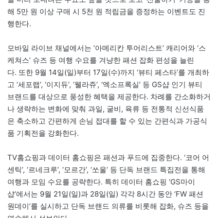
해 5만 원 이상 구매 시 5천 원 적립금을 증정하는 이벤트도 진
행한다.
모바일 라이브 채널에서는 ‘아메리칸 투어리스트’ 캐리어와 ‘스
케쳐스’ 슈즈 등 여행 수요를 겨냥한 패션 잡화 편성을 늘린
다. 또한 9월 14일(일)부터 17일(수)까지 ‘뷰티 페스타’를 개최하
고 ‘세포랩’, ‘이지듀’, ‘웰라쥬’, ‘엑소프록실’ 등 GS샵 인기 뷰티
브랜드를 대상으로 풍성한 혜택을 제공한다. 차례를 간소화하거
나 생략하는 변화에 맞춰 과일, 굴비, 육류 등 전통적 신선식품
은 축소하고 간편하게 손님 접대를 할 수 있는 간편식과 가공식
품 기획전을 강화한다.
TV홈쇼핑과 데이터 홈쇼핑은 패션과 푸드에 집중한다. ‘코어 어
센틱’, ‘르네크루’, ‘모르간’, ‘쏘울’ 등 단독 브랜드 특집전을 통해
여행과 모임 수요를 공략한다. 특히 데이터 홈쇼핑 ‘GS마이
샵’에서는 9월 21일(일)과 28일(일) 각각 8시간 동안 ‘FW 패션
원데이’를 실시하고 단독 브랜드 의류를 비롯해 잡화, 슈즈 등을