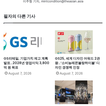
이주형 기자, mintcondition@theasian.asia
필자의 다른 기사
GS리테일, 기업가치 제고 계획
GS25, 세계 디자인 어워드 2관
발표…2028년 영업이익 3,800
왕…‘소비뇽레몬블랑하이볼’ 디
억 원 목표
자인 경쟁력 인정
August 7, 2026
August 7, 2026