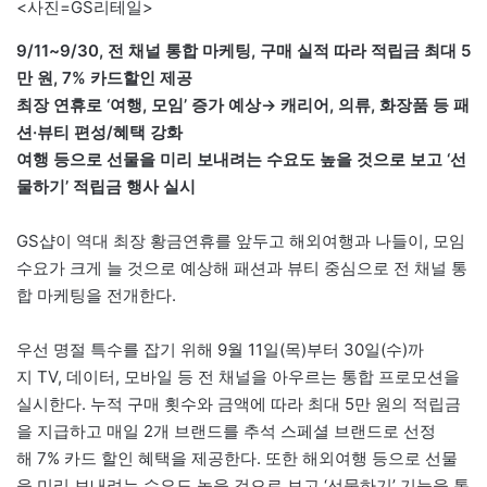
<사진=GS리테일>
9/11~9/30, 전 채널 통합 마케팅, 구매 실적 따라 적립금 최대 5
만 원, 7% 카드할인 제공
최장 연휴로 ‘여행, 모임’ 증가 예상→ 캐리어, 의류, 화장품 등 패
션·뷰티 편성/혜택 강화
여행 등으로 선물을 미리 보내려는 수요도 높을 것으로 보고 ‘선
물하기’ 적립금 행사 실시
GS샵이 역대 최장 황금연휴를 앞두고 해외여행과 나들이, 모임
수요가 크게 늘 것으로 예상해 패션과 뷰티 중심으로 전 채널 통
합 마케팅을 전개한다.
우선 명절 특수를 잡기 위해 9월 11일(목)부터 30일(수)까
지 TV, 데이터, 모바일 등 전 채널을 아우르는 통합 프로모션을
실시한다. 누적 구매 횟수와 금액에 따라 최대 5만 원의 적립금
을 지급하고 매일 2개 브랜드를 추석 스페셜 브랜드로 선정
해 7% 카드 할인 혜택을 제공한다. 또한 해외여행 등으로 선물
을 미리 보내려는 수요도 높을 것으로 보고 ‘선물하기’ 기능을 통