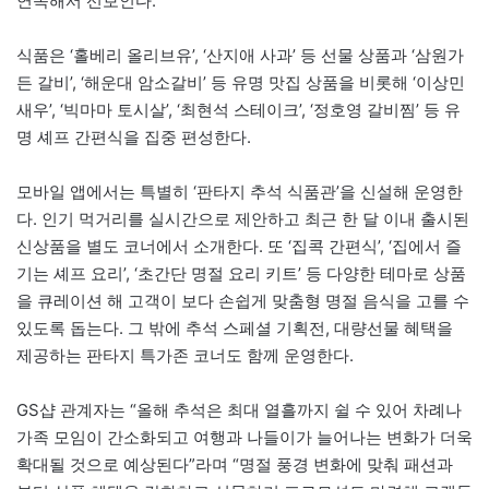
연속해서 선보인다.
식품은 ‘홀베리 올리브유’, ‘산지애 사과’ 등 선물 상품과 ‘삼원가
든 갈비’, ‘해운대 암소갈비’ 등 유명 맛집 상품을 비롯해 ‘이상민
새우’, ‘빅마마 토시살’, ‘최현석 스테이크’, ‘정호영 갈비찜’ 등 유
명 셰프 간편식을 집중 편성한다.
모바일 앱에서는 특별히 ‘판타지 추석 식품관’을 신설해 운영한
다. 인기 먹거리를 실시간으로 제안하고 최근 한 달 이내 출시된
신상품을 별도 코너에서 소개한다. 또 ‘집콕 간편식’, ‘집에서 즐
기는 셰프 요리’, ‘초간단 명절 요리 키트’ 등 다양한 테마로 상품
을 큐레이션 해 고객이 보다 손쉽게 맞춤형 명절 음식을 고를 수
있도록 돕는다. 그 밖에 추석 스페셜 기획전, 대량선물 혜택을
제공하는 판타지 특가존 코너도 함께 운영한다.
GS샵 관계자는 “올해 추석은 최대 열흘까지 쉴 수 있어 차례나
가족 모임이 간소화되고 여행과 나들이가 늘어나는 변화가 더욱
확대될 것으로 예상된다”라며 “명절 풍경 변화에 맞춰 패션과