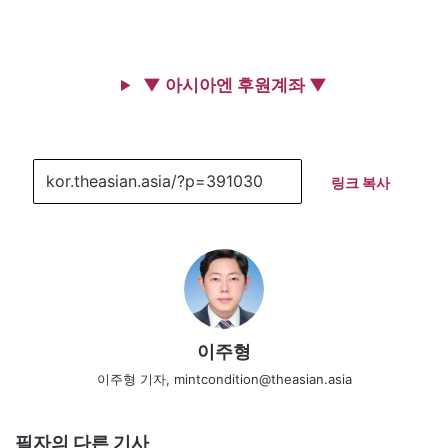
▼ 아시아엔 후원계좌 ▼
링크 복사
이주형
이주형 기자, mintcondition@theasian.asia
필자의 다른 기사