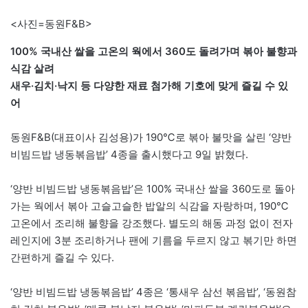
<사진=동원F&B>
100% 국내산 쌀을 고온의 웍에서 360도 돌려가며 볶아 불향과
식감 살려
새우·김치·낙지 등 다양한 재료 첨가해 기호에 맞게 즐길 수 있
어
동원F&B(대표이사 김성용)가 190℃로 볶아 불맛을 살린 ‘양반
비빔드밥 냉동볶음밥’ 4종을 출시했다고 9일 밝혔다.
‘양반 비빔드밥 냉동볶음밥’은 100% 국내산 쌀을 360도로 돌아
가는 웍에서 볶아 고슬고슬한 밥알의 식감을 자랑하며, 190℃
고온에서 조리해 불향을 강조했다. 별도의 해동 과정 없이 전자
레인지에 3분 조리하거나 팬에 기름을 두르지 않고 볶기만 하면
간편하게 즐길 수 있다.
‘양반 비빔드밥 냉동볶음밥’ 4종은 ‘통새우 삼선 볶음밥’, ‘동원참