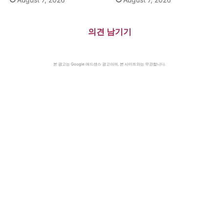
의견 남기기
본 광고는 Google 애드센스 광고이며, 본 사이트와는 무관합니다.