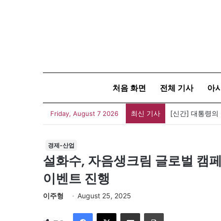
처음 화면
전체 기사
아
최신 기사
세계 코리아타운
Friday, August 7 2026
경제-산업
설화수, 자음생크림 글로벌 캠페
이벤트 진행
이주형
August 25, 2025
Facebook
X
이메일
인쇄