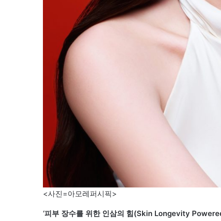
<사진=아모레퍼시픽>
‘피부 장수를 위한 인삼의 힘(Skin Longevity Power