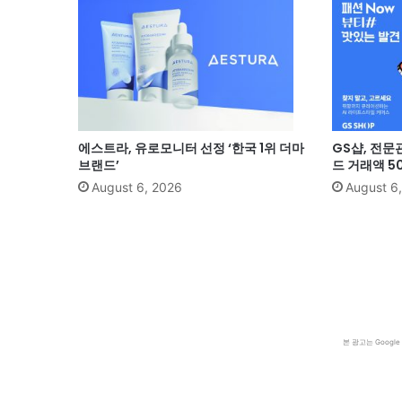
에스트라, 유로모니터 선정 ‘한국 1위 더마
GS샵, 전문
브랜드’
드 거래액 5
August 6, 2026
August 6
본 광고는 Goog