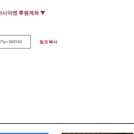
아시아엔 후원계좌 ▼
링크 복사