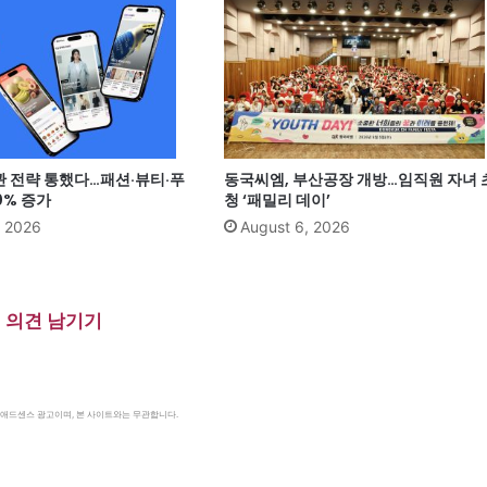
관 전략 통했다…패션·뷰티·푸
동국씨엠, 부산공장 개방…임직원 자녀 
0% 증가
청 ‘패밀리 데이’
, 2026
August 6, 2026
의견 남기기
le 애드센스 광고이며, 본 사이트와는 무관합니다.