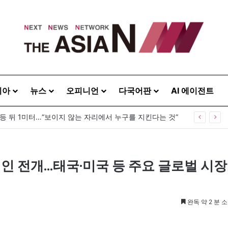
시아
뉴스
오피니언
다국어판
AI 에이전트
, 한인 상권 넘어 한국문화의 광장으로
인 전개…태국·미국 등 주요 글로벌 시장
완독 약 2 분 