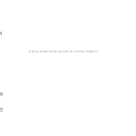
버
본 광고는 Google 애드센스 광고이며, 본 사이트와는 무관합니다.
쳐
탄