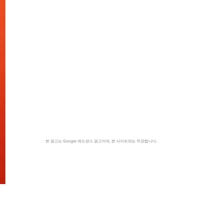
본 광고는 Google 애드센스 광고이며, 본 사이트와는 무관합니다.