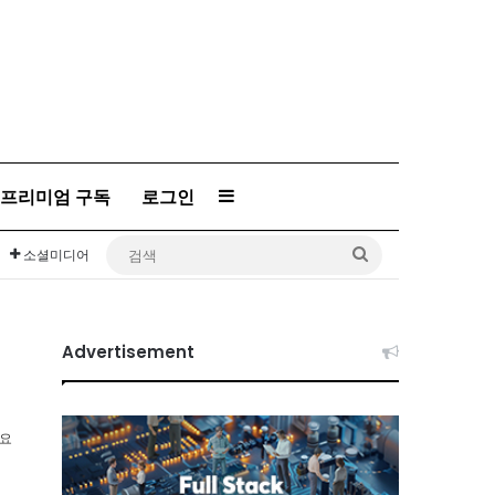
Sidebar
프리미엄 구독
로그인
검
소셜미디어
색
Advertisement
소요