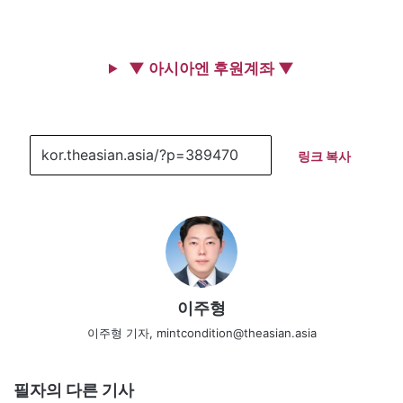
▼ 아시아엔 후원계좌 ▼
링크 복사
이주형
이주형 기자, mintcondition@theasian.asia
필자의 다른 기사