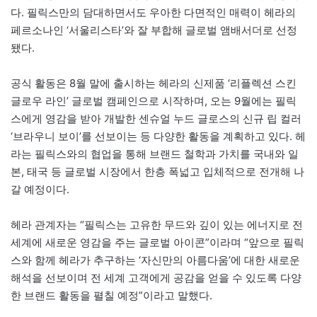
다. 필릭스만의 담대하면서도 우아한 다면적인 매력이 헤라의
페르소나인 ‘서울리스타’와 잘 부합해 글로벌 앰배서더로 선정
됐다.
공식 활동은 8월 말에 출시하는 헤라의 신제품 ‘리플렉션 스킨
글로우 라인’ 글로벌 캠페인으로 시작하며, 오는 9월에는 필릭
스에게 영감을 받아 개발한 센슈얼 누드 글로스의 신규 립 컬러
‘브라우니 보이’를 선보이는 등 다양한 활동을 계획하고 있다. 헤
라는 필릭스와의 협업을 통해 브랜드 철학과 가치를 국내와 일
본, 태국 등 글로벌 시장에서 한층 폭넓고 입체적으로 전개해 나
갈 예정이다.
헤라 관계자는 “필릭스는 고유한 무드와 깊이 있는 에너지로 전
세계에 새로운 영감을 주는 글로벌 아이콘”이라며 “앞으로 필릭
스와 함께 헤라가 추구하는 ‘자신만의 아름다움’에 대한 새로운
해석을 선보이며 전 세계 고객에게 공감을 얻을 수 있도록 다양
한 브랜드 활동을 펼칠 예정”이라고 말했다.