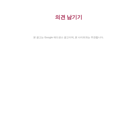
의견 남기기
본 광고는 Google 애드센스 광고이며, 본 사이트와는 무관합니다.