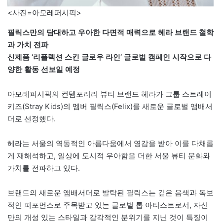
<사진=아모레퍼시픽>
필릭스만의 담대하고 우아한 다면적 매력으로 헤라 브랜드 철학
과 가치 전파
신제품 ‘리플렉션 스킨 글로우 라인’ 글로벌 캠페인 시작으로 다
양한 활동 선보일 예정
아모레퍼시픽의 컨템포러리 뷰티 브랜드 헤라가 그룹 스트레이
키즈(Stray Kids)의 멤버 필릭스(Felix)를 새로운 글로벌 앰배서
더로 선정했다.
헤라는 서울의 역동적인 아름다움에서 영감을 받아 이를 다채롭
게 재해석하고, 일상에 도시적 우아함을 더한 서울 뷰티 문화와
가치를 전파하고 있다.
브랜드의 새로운 앰배서더로 발탁된 필릭스는 깊은 음색과 독보
적인 퍼포먼스로 주목받고 있는 글로벌 톱 아티스트로서, 자신
만의 개성 있는 스타일과 감각적인 분위기를 지닌 것이 특징이