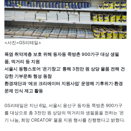
<사진=GS리테일>
폭염 취약계층 보호 위해 동자동 쪽방촌 900가구 대상 생필
품, 먹거리 등 지원
서울시 동행스토어 ‘온기창고’ 통해 3천만 원 상당 물품 전해 건
강한 기부문화 형성 동참
환경재단과 ‘에코 크리에이터 지원사업’ 운영해 기후위기·환경
문제 인식 제고 활동
GS리테일은 지난 6일, 서울시 용산구 동자동 쪽방촌 900가구
를 대상으로 총 3천만 원 상당의 먹거리와 생필품을 전하는 ‘온
기 나눔, 희망 CREATOR’ 물품 지원 행사를 진행했다고 밝혔다.