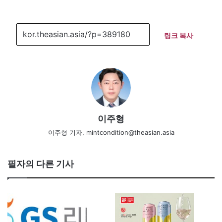
링크 복사
이주형
이주형 기자, mintcondition@theasian.asia
필자의 다른 기사