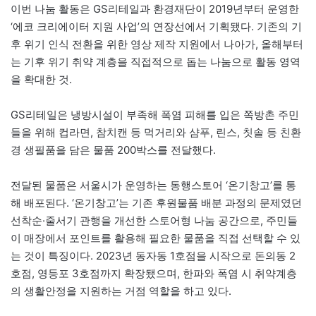
이번 나눔 활동은 GS리테일과 환경재단이 2019년부터 운영한
‘에코 크리에이터 지원 사업’의 연장선에서 기획됐다. 기존의 기
후 위기 인식 전환을 위한 영상 제작 지원에서 나아가, 올해부터
는 기후 위기 취약 계층을 직접적으로 돕는 나눔으로 활동 영역
을 확대한 것.
GS리테일은 냉방시설이 부족해 폭염 피해를 입은 쪽방촌 주민
들을 위해 컵라면, 참치캔 등 먹거리와 샴푸, 린스, 칫솔 등 친환
경 생필품을 담은 물품 200박스를 전달했다.
전달된 물품은 서울시가 운영하는 동행스토어 ‘온기창고’를 통
해 배포된다. ‘온기창고’는 기존 후원물품 배분 과정의 문제였던
선착순·줄서기 관행을 개선한 스토어형 나눔 공간으로, 주민들
이 매장에서 포인트를 활용해 필요한 물품을 직접 선택할 수 있
는 것이 특징이다. 2023년 동자동 1호점을 시작으로 돈의동 2
호점, 영등포 3호점까지 확장됐으며, 한파와 폭염 시 취약계층
의 생활안정을 지원하는 거점 역할을 하고 있다.