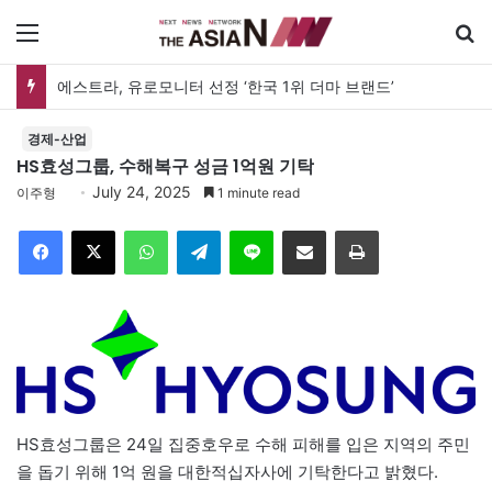
메뉴
검
에스트라, 유로모니터 선정 ‘한국 1위 더마 브랜드’
경제-산업
HS효성그룹, 수해복구 성금 1억원 기탁
July 24, 2025
이주형
1 minute read
Facebook
X
WhatsApp
Telegram
Line
이메일
인쇄
HS효성그룹은 24일 집중호우로 수해 피해를 입은 지역의 주민
을 돕기 위해 1억 원을 대한적십자사에 기탁한다고 밝혔다.