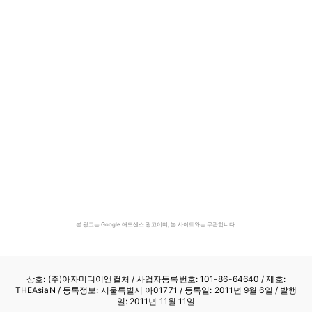
본 광고는 Google 애드센스 광고이며, 본 사이트와는 무관합니다.
상호: (주)아자미디어앤컬처 /
사업자등록번호: 101-86-64640
/ 제호:
THEAsiaN / 등록정보: 서울특별시 아01771 / 등록일: 2011년 9월 6일 / 발행
일: 2011년 11월 11일