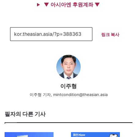
▼ 아시아엔 후원계좌 ▼
링크 복사
이주형
이주형 기자, mintcondition@theasian.asia
필자의 다른 기사