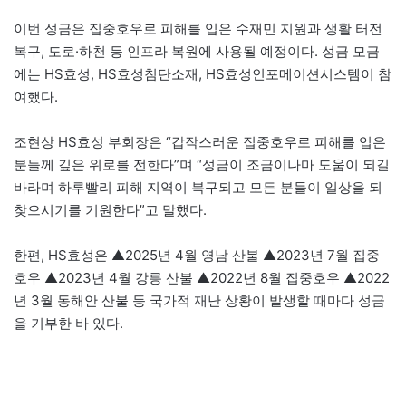
이번 성금은 집중호우로 피해를 입은 수재민 지원과 생활 터전
복구, 도로·하천 등 인프라 복원에 사용될 예정이다. 성금 모금
에는 HS효성, HS효성첨단소재, HS효성인포메이션시스템이 참
여했다.
조현상 HS효성 부회장은 “갑작스러운 집중호우로 피해를 입은
분들께 깊은 위로를 전한다”며 “성금이 조금이나마 도움이 되길
바라며 하루빨리 피해 지역이 복구되고 모든 분들이 일상을 되
찾으시기를 기원한다”고 말했다.
한편, HS효성은 ▲2025년 4월 영남 산불 ▲2023년 7월 집중
호우 ▲2023년 4월 강릉 산불 ▲2022년 8월 집중호우 ▲2022
년 3월 동해안 산불 등 국가적 재난 상황이 발생할 때마다 성금
을 기부한 바 있다.