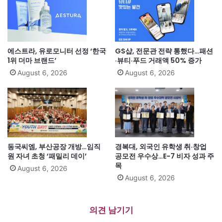
에스트라, 유로모니터 선정 ‘한국
GS샵, 전문관 전략 통했다…패션
1위 더마 브랜드’
·뷰티·푸드 거래액 50% 증가
August 6, 2026
August 6, 2026
동국씨엠, 부산공장 개방…임직
경복대, 외국인 유학생 취·창업
원 자녀 초청 ‘패밀리 데이’
공모전 우수상…E-7 비자 성과 주
목
August 6, 2026
August 6, 2026
의견 남기기