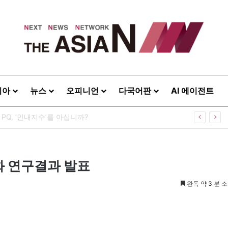
시아
뉴스
오피니언
다국어판
AI 에이전트
 PQ, ‘인내지수’를 아십니까?
화 연구결과 발표
완독 약 3 분 