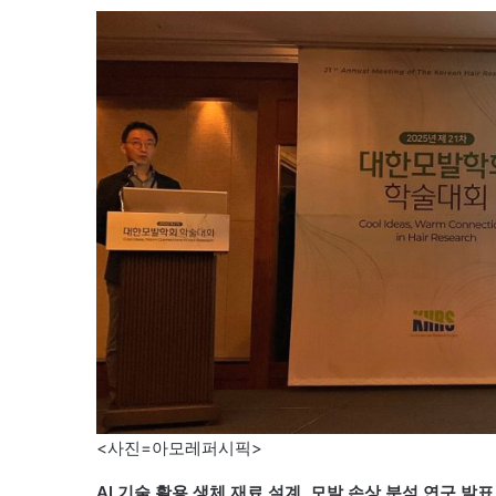
<사진=아모레퍼시픽>
AI 기술 활용 생체 재료 설계, 모발 손상 분석 연구 발표