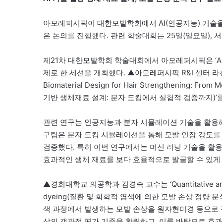
아모레퍼시픽이 대한모발학회에서 AI(인공지능) 기술을
은 논의를 진행했다. 관련 학술대회는 25일(일요일),
제21차 대한모발학회 학술대회에서 아모레퍼시픽은 ‘Advance
제로 한 세션을 개최했다. ▲아모레퍼시픽 R&I 센터 라찬수 
Biomaterial Design for Hair Strengthening: Fro
기반 생체재료 설계: 분자 도킹에서 실험적 검증까지)’
관련 연구는 인공지능과 분자 시뮬레이션 기술을 활용해
구팀은 분자 도킹 시뮬레이션을 통해 모발 인장 강도를
검증했다. 특히 이번 연구에서는 머신 러닝 기술을 활
효과적인 생체 재료를 보다 효율적으로 발굴할 수 있게 
▲경희대학교 의공학과 김경숙 교수는 ‘Quantitative analysis
dyeing(질환 및 화학적 염색에 의한 모발 손상 정량 
색 과정에서 발생하는 모발 손상을 원자현미경 등으로 
상의 객관적 평가 기준을 확립하고, 이를 바탕으로 효