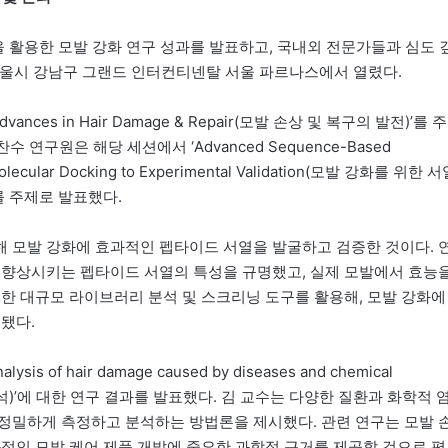
 활용한 모발 강화 연구 성과를 발표하고, 국내외 전문가들과 심도 
 서울시 강남구 그랜드 인터컨티넨탈 서울 파르나스에서 열렸다.
s in Hair Damage & Repair(모발 손상 및 복구의 발전)’를 주
연구원은 해당 세션에서 ‘Advanced Sequence-Based
m Molecular Docking to Experimental Validation(모발 강화를 위한 
를 주제로 발표했다.
 모발 강화에 효과적인 펩타이드 서열을 발굴하고 검증한 것이다. 
 향상시키는 펩타이드 서열의 특성을 규명했고, 실제 모발에서 효능
용한 대규모 라이브러리 분석 및 스크리닝 도구를 활용해, 모발 강화에
됐다.
 of hair damage caused by diseases and chemical
분석)’에 대한 연구 결과를 발표했다. 김 교수는 다양한 질환과 화학적 
정밀하게 측정하고 분석하는 방법론을 제시했다. 관련 연구는 모발 
과적인 모발 케어 제품 개발에 중요한 과학적 근거를 제공할 것으로 평