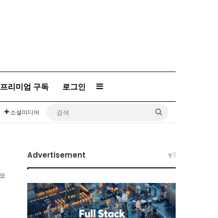
Sidebar
프리미엄 구독
로그인
검
소셜미디어
색
Advertisement
소요