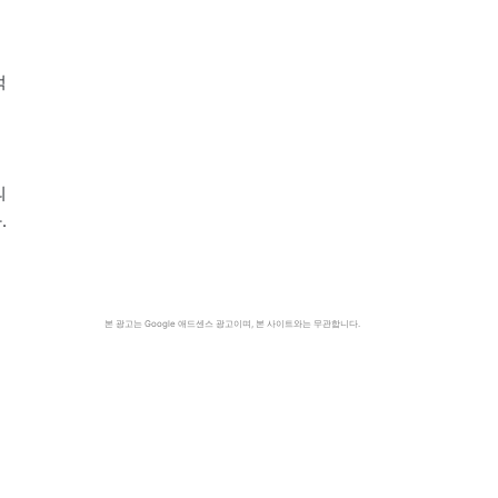
적
의
.
본 광고는 Google 애드센스 광고이며, 본 사이트와는 무관합니다.