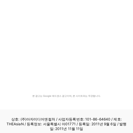
본 광고는 Google 애드센스 광고이며, 본 사이트와는 무관합니다.
상호: (주)아자미디어앤컬처 /
사업자등록번호: 101-86-64640
/ 제호:
THEAsiaN / 등록정보: 서울특별시 아01771 / 등록일: 2011년 9월 6일 / 발행
일: 2011년 11월 11일