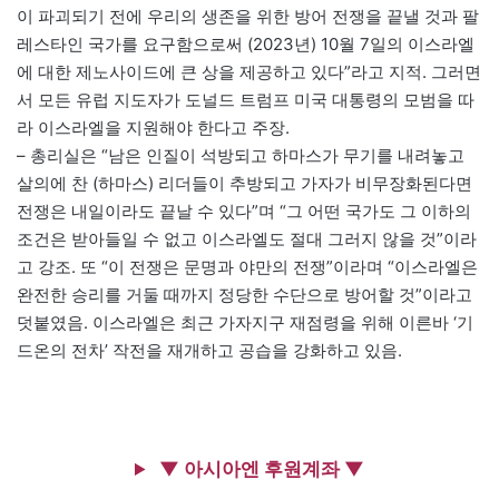
이 파괴되기 전에 우리의 생존을 위한 방어 전쟁을 끝낼 것과 팔
레스타인 국가를 요구함으로써 (2023년) 10월 7일의 이스라엘
에 대한 제노사이드에 큰 상을 제공하고 있다”라고 지적. 그러면
서 모든 유럽 지도자가 도널드 트럼프 미국 대통령의 모범을 따
라 이스라엘을 지원해야 한다고 주장.
– 총리실은 “남은 인질이 석방되고 하마스가 무기를 내려놓고
살의에 찬 (하마스) 리더들이 추방되고 가자가 비무장화된다면
전쟁은 내일이라도 끝날 수 있다”며 “그 어떤 국가도 그 이하의
조건은 받아들일 수 없고 이스라엘도 절대 그러지 않을 것”이라
고 강조. 또 “이 전쟁은 문명과 야만의 전쟁”이라며 “이스라엘은
완전한 승리를 거둘 때까지 정당한 수단으로 방어할 것”이라고
덧붙였음. 이스라엘은 최근 가자지구 재점령을 위해 이른바 ‘기
드온의 전차’ 작전을 재개하고 공습을 강화하고 있음.
▼ 아시아엔 후원계좌 ▼