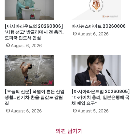
[아시아라운드업 20260806]
아자뉴스바이트 20260806
‘사형 선고’ 방글라데시 전 총리,
August 6, 2026
도피국 인도서 연설
August 6, 2026
[오늘의 신문] 폭염이 흔든 산업·
[아시아라운드업 20260805]
생활…전기차·환율·집값도 갈림
“다카이치 총리, 일본은행에 국
길
채 매입 요구”
August 6, 2026
August 5, 2026
의견 남기기