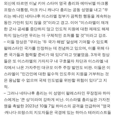
외신에 따르면 이날 키어 스타머 영국 총리와 에마뉘엘 마크롱
프랑스 대통령, 마크 카니 캐나다 총리는 공동 성명을 내고 “우
리는 베냐민 네타냐후 이스라엘 정부가 끔찍한 행동을 계속하는
동안 가만히 있지 않을 것”이라고 경고. 이어 “이스라엘이 재개
한 군사 공세를 중단하지 않고 인도적 지원에 대한 제재도 해제
하지 않는다면 우리는 더 구체적인 조처를 할 것”이라고 강조.
– 이들 정상은 “우리는 ‘두 국가 해법’ 달성에 기여할 수 있도록
팔레스타인 국가를 인정하는 데 전념하고 있으며, 이를 위해 다
른 국가들과 협력할 준비가 돼 있다”라고 덧붙였음. 3개국 정상
들은 또 이스라엘의 가자지구 내 구호물자 차단과 이스라엘 내
각에서 나온 가자주민 대규모 이주 주장 발언도 비판. 이들은 이
스라엘이 “민간인에 대한 필수적 인도주의 지원을 거부하는 것
은 용납할 수 없으며 국제 인도법을 위반할 위험이 있다”고 지
적.
– 그러나 네타냐후 총리는 이 성명이 팔레스타인 무장정파 하마
스에게는 ‘큰 상’이라며 강하게 비난. 이스라엘 총리실은 가자전
쟁을 촉발한 2023년 10월 7일 하마스의 공격을 언급하며 “영국
·캐나다·프랑스의 지도자들은 국경에 있는 하마스 테러리스트들