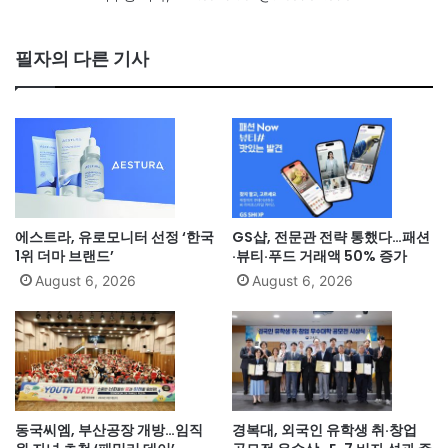
필자의 다른 기사
에스트라, 유로모니터 선정 ‘한국
GS샵, 전문관 전략 통했다…패션
1위 더마 브랜드’
·뷰티·푸드 거래액 50% 증가
August 6, 2026
August 6, 2026
동국씨엠, 부산공장 개방…임직
경복대, 외국인 유학생 취·창업