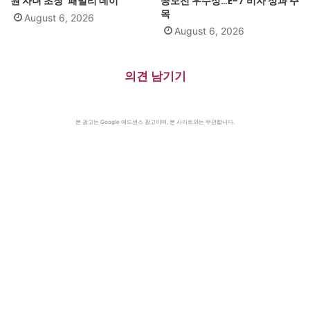
원 자녀 초청 ‘패밀리 데이’
공모전 우수상…E-7 비자 성과 주
목
August 6, 2026
August 6, 2026
의견 남기기
본 광고는 Google 애드센스 광고이며, 본 사이트와는 무관합니다.