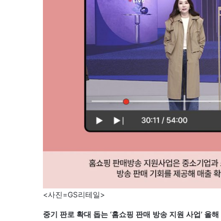
<사진=GS리테일>
중기 판로 확대 돕는 ‘홈쇼핑 판매 방송 지원 사업’ 올해