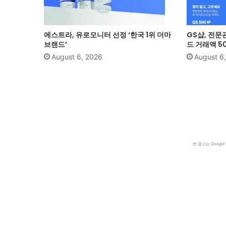
에스트라, 유로모니터 선정 ‘한국 1위 더마
GS샵, 전문
브랜드’
드 거래액 5
August 6, 2026
August 6
본 광고는 Goog