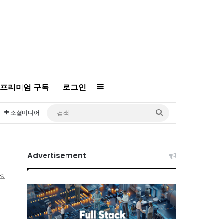
Sidebar
프리미엄 구독
로그인
검
소셜미디어
색
Advertisement
소요