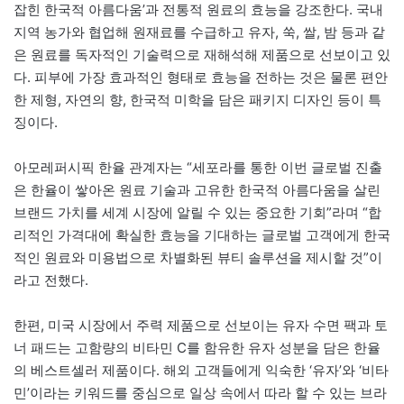
잡힌 한국적 아름다움’과 전통적 원료의 효능을 강조한다. 국내
지역 농가와 협업해 원재료를 수급하고 유자, 쑥, 쌀, 밤 등과 같
은 원료를 독자적인 기술력으로 재해석해 제품으로 선보이고 있
다. 피부에 가장 효과적인 형태로 효능을 전하는 것은 물론 편안
한 제형, 자연의 향, 한국적 미학을 담은 패키지 디자인 등이 특
징이다.
아모레퍼시픽 한율 관계자는 “세포라를 통한 이번 글로벌 진출
은 한율이 쌓아온 원료 기술과 고유한 한국적 아름다움을 살린
브랜드 가치를 세계 시장에 알릴 수 있는 중요한 기회”라며 “합
리적인 가격대에 확실한 효능을 기대하는 글로벌 고객에게 한국
적인 원료와 미용법으로 차별화된 뷰티 솔루션을 제시할 것”이
라고 전했다.
한편, 미국 시장에서 주력 제품으로 선보이는 유자 수면 팩과 토
너 패드는 고함량의 비타민 C를 함유한 유자 성분을 담은 한율
의 베스트셀러 제품이다. 해외 고객들에게 익숙한 ‘유자’와 ‘비타
민’이라는 키워드를 중심으로 일상 속에서 따라 할 수 있는 브라