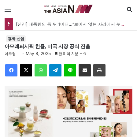
메뉴
검
[신간] 대통령의 등 뒤 1미터…“보이지 않는 자리에서 누구를 지킨다는 것”
경제-산업
아모레퍼시픽 한율, 미국 시장 공식 진출
May 8, 2025
이주형
완독 약 3 분 소요
Facebook
X
WhatsApp
Telegram
Line
이메일
인쇄