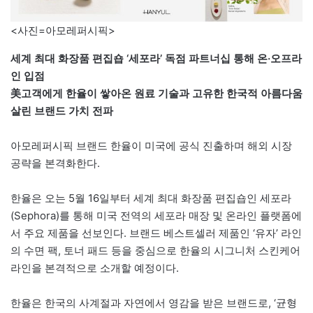
<사진=아모레퍼시픽>
세계 최대 화장품 편집숍 ‘세포라’ 독점 파트너십 통해 온·오프라
인 입점
美고객에게 한율이 쌓아온 원료 기술과 고유한 한국적 아름다움
살린 브랜드 가치 전파
아모레퍼시픽 브랜드 한율이 미국에 공식 진출하며 해외 시장
공략을 본격화한다.
한율은 오는 5월 16일부터 세계 최대 화장품 편집숍인 세포라
(Sephora)를 통해 미국 전역의 세포라 매장 및 온라인 플랫폼에
서 주요 제품을 선보인다. 브랜드 베스트셀러 제품인 ‘유자’ 라인
의 수면 팩, 토너 패드 등을 중심으로 한율의 시그니처 스킨케어
라인을 본격적으로 소개할 예정이다.
한율은 한국의 사계절과 자연에서 영감을 받은 브랜드로, ‘균형