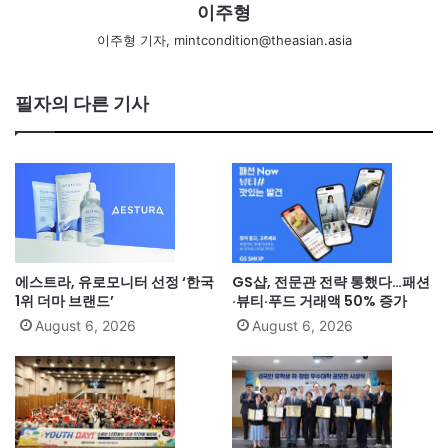
이주형
이주형 기자, mintcondition@theasian.asia
필자의 다른 기사
에스트라, 유로모니터 선정 ‘한국
GS샵, 전문관 전략 통했다…패션
1위 더마 브랜드’
·뷰티·푸드 거래액 50% 증가
August 6, 2026
August 6, 2026