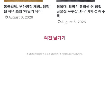
동국씨엠, 부산공장 개방…임직
경복대, 외국인 유학생 취·창업
원 자녀 초청 ‘패밀리 데이’
공모전 우수상…E-7 비자 성과 주
목
August 6, 2026
August 6, 2026
의견 남기기
본 광고는 Google 애드센스 광고이며, 본 사이트와는 무관합니다.