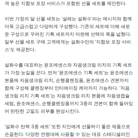
격 높은 지함보 포장 서비스가 포함된 선물 세트를 제안한다.
이번 가정의 달 선물 세트는 ‘설레는 설화수’라는 메시지와 함께
더욱 고급스럽고 다양하게 구성했다. 기존의 세트에 더해 새로
운 구성으로 꾸려진 기획 세트까지 마련해 선택의 폭을 넓혔다.
일부 선물 세트 구매 고객에게는 설화수만의 ‘지함보 포장 서비
스’도 제공한다.
설화수를 대표하는 윤조에센스와 자음생크림 리치의 기획 세트
가 가장 눈길을 끈다. 먼저 ‘윤조에센스 기획 세트’는 윤조에센스
본품에 자음생크림 리치, 순행클렌징폼, 윤조에센스 견본까지
함께 구성해 클렌징부터 안티에이징 케어까지 가능하다. ‘자음
생크림 리치 기획 세트’는 자음생크림 리치 본품에 자음생캡슐
세럼, 윤조에센스, 순행클렌징폼까지 3종의 견본이 함께 들어있
어 탄탄한 고밀도 피부를 완성시킨다.
‘설화수 탄력 3종 세트’ 또한 지인에게 선물하기 좋은 제품으로
손꼽힌다. 다양한 연령대에 사용할 수 있는 대표 스테디셀러인