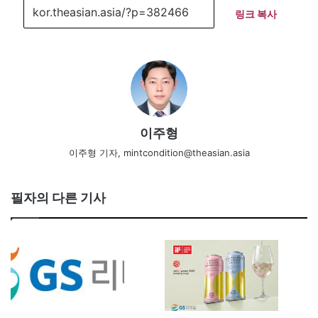
링크 복사
이주형
이주형 기자, mintcondition@theasian.asia
필자의 다른 기사