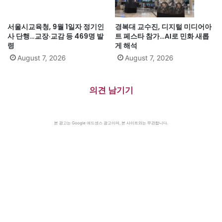
서울시교육청, 9월 1일자 정기인
경복대 교수진, 디지털 미디어아
사 단행…교장·교감 등 469명 발
트 페스타 참가…AI로 민화 새롭
령
게 해석
August 7, 2026
August 7, 2026
의견 남기기
본 광고는 Google 애드센스 광고이며, 본 사이트와는 무관합니다.