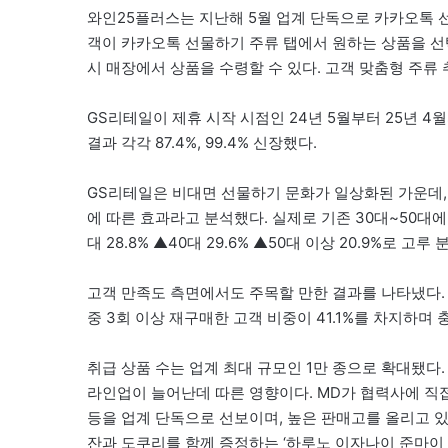
와인25플러스는 지난해 5월 업계 단독으로 카카오톡 선
객이 카카오톡 선물하기 주류 탭에서 원하는 상품을 선택
시 매장에서 상품을 수령할 수 있다. 고객 맞춤형 주류 
GS리테일이 제휴 시작 시점인 24년 5월부터 25년 
결과 각각 87.4%, 99.4% 신장했다.
GS리테일은 비대면 선물하기 문화가 일상화된 가운데,
에 따른 효과라고 분석했다. 실제로 기존 30대~50대에 
대 28.8% ▲40대 29.6% ▲50대 이상 20.9%로 
고객 만족도 측면에서도 주목할 만한 결과를 나타냈다. 
중 3회 이상 재구매한 고객 비중이 41.1%를 차지하며 
취급 상품 수는 업계 최대 규모인 1만 종으로 확대됐다
라인업이 늘어난데 따른 영향이다. MD가 협력사에 직접
등을 업계 단독으로 선보이며, 높은 판매고를 올리고 있
잔과 도쿠리를 함께 증정하는 ‘하루노 이자나이 준마이 