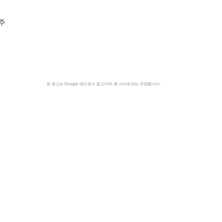
주
본 광고는 Google 애드센스 광고이며, 본 사이트와는 무관합니다.