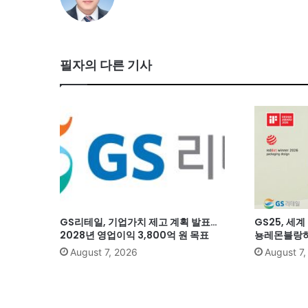
필자의 다른 기사
GS리테일, 기업가치 제고 계획 발표…
GS25, 세
2028년 영업이익 3,800억 원 목표
뇽레몬블랑하
August 7, 2026
August 7