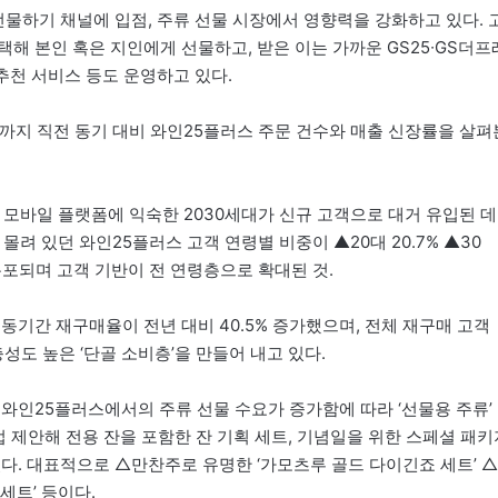
물하기 채널에 입점, 주류 선물 시장에서 영향력을 강화하고 있다. 
해 본인 혹은 지인에게 선물하고, 받은 이는 가까운 GS25∙GS더프
추천 서비스 등도 운영하고 있다.
4월까지 직전 동기 대비 와인25플러스 주문 건수와 매출 신장률을 살펴
 모바일 플랫폼에 익숙한 2030세대가 신규 고객으로 대거 유입된 데
몰려 있던 와인25플러스 고객 연령별 비중이 ▲20대 20.7% ▲30
고루 분포되며 고객 기반이 전 연령층으로 확대된 것.
동기간 재구매율이 전년 대비 40.5% 증가했으며, 전체 재구매 고객
충성도 높은 ‘단골 소비층’을 만들어 내고 있다.
. 와인25플러스에서의 주류 선물 수요가 증가함에 따라 ‘선물용 주류’
 제안해 전용 잔을 포함한 잔 기획 세트, 기념일을 위한 스페셜 패키
다. 대표적으로 △만찬주로 유명한 ‘가모츠루 골드 다이긴죠 세트’ △
세트’ 등이다.