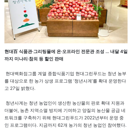
현대百 식품관·그리팅몰에 온·오프라인 전문관 조성 … 내달 4일
까지 미나리·참외 등 할인 판매
현대백화점그룹 계열 종합식품기업 현대그린푸드는 청년 농부
를 대상으로 한 농가 상생 프로그램 ‘청년사계’를 확대 운영한다
고 27일 밝혔다.
청년사계는 청년 농업인이 생산한 농산물의 판로 확대 지원과
더불어, 농촌 지역소멸 방지에 기여하고 양질의 농산물 공급 네
트워크를 구축하기 위해 현대그린푸드가 2022년부터 운영 중
인 프로그램이다. 지금까지 62개 농가의 청년 농업인 참여했다.