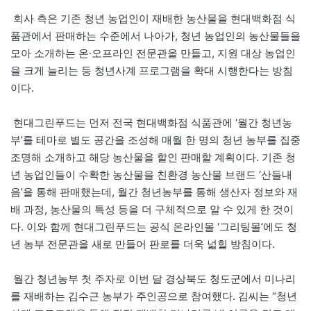
회사 측은 기존 청년 농업인이 재배한 농산물을 현대백화점 식
품관에서 판매하는 수준에서 나아가, 청년 농업인의 농산물들을
모아 소개하는 온·오프라인 전문관을 만들고, 지원 대상 농업인
을 크게 늘리는 등 청년사계 프로그램을 확대 시행한다는 방침
이다.
현대그린푸드는 먼저 전국 현대백화점 식품관에 ‘월간 청년농
부’를 테마로 별도 공간을 조성해 매월 한 명의 청년 농부를 집중
조명해 소개하고 해당 농산물을 할인 판매할 계획이다. 기존 청
년 농업인들이 수확한 농산물을 친환경 농산물 브랜드 ‘산들내
음’을 통해 판매했는데, 월간 청년농부를 통해 생산자 정보와 재
배 과정, 농산물의 특성 등을 더 구체적으로 알 수 있게 한 것이
다. 이와 함께 현대그린푸드는 공식 온라인몰 ‘그리팅몰’에도 청
년 농부 전문관을 새로 만들어 판로를 더욱 넓힐 방침이다.
월간 청년농부 첫 주자로 이번 달 경상북도 청도군에서 미나리
를 재배하는 김수근 농부가 주인공으로 참여했다. 김씨는 “청년