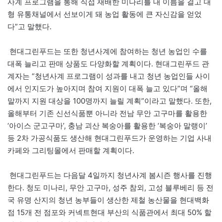
사계 프로그램을 통해 직접 재배한 미나리를 내 이름을 걸고 대
형 유통채널에서 선보이게 돼 농업 활동에 큰 자신감을 얻었
다”고 말했다.
현대그린푸드는 또한 청년사계에 참여하는 청년 농업인 수를
대폭 늘리고 판매 상품도 다양화할 계획이다. 현대그린푸드 관
계자는 “청년사계 프로그램이 성과를 내고 청년 농업인들 사이
에서 인지도가 높아지며 참여 지원이 대폭 늘고 있다”며 “올해
말까지 지원 대상을 100명까지 늘릴 계획”이라고 말했다. 또한,
올해부터 기존 신선식품뿐 아니라 전남 무안 고구마를 활용한
‘아이스 군고구마’, 충남 괴산 복숭아를 활용한 ‘복숭아 말랭이’
등 2차 가공식품도 생산해 현대그린푸드가 운영하는 기업 사내
카페와 그리팅몰에서 판매할 계획이다.
현대그린푸드는 다음달 4일까지 청년사계 봄시즌 행사를 진행
한다. 청도 미나리, 무안 고구마, 성주 참외, 고성 블루베리 등 전
국 유명 산지의 청년 농부들이 생산한 제철 농산물을 현대백화
점 15개 전 점포와 커넥트현대 부산의 식품관에서 최대 50% 할