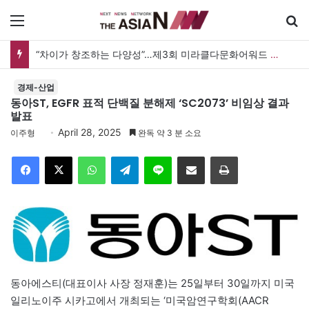
메뉴
검
“차이가 창조하는 다양성”…제3회 미라클다문화어워드 시상식
경제-산업
동아ST, EGFR 표적 단백질 분해제 ‘SC2073’ 비임상 결과
발표
April 28, 2025
이주형
완독 약 3 분 소요
Facebook
X
WhatsApp
Telegram
Line
이메일
인쇄
동아에스티(대표이사 사장 정재훈)는 25일부터 30일까지 미국
일리노이주 시카고에서 개최되는 ‘미국암연구학회(AACR