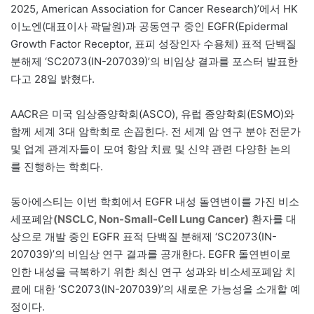
2025, American Association for Cancer Research)’에서 HK
이노엔(대표이사 곽달원)과 공동연구 중인 EGFR(Epidermal
Growth Factor Receptor, 표피 성장인자 수용체) 표적 단백질
분해제 ‘SC2073(IN-207039)’의 비임상 결과를 포스터 발표한
다고 28일 밝혔다.
AACR은 미국 임상종양학회(ASCO), 유럽 종양학회(ESMO)와
함께 세계 3대 암학회로 손꼽힌다. 전 세계 암 연구 분야 전문가
및 업계 관계자들이 모여 항암 치료 및 신약 관련 다양한 논의
를 진행하는 학회다.
동아에스티는 이번 학회에서 EGFR 내성 돌연변이를 가진 비소
세포폐암
(NSCLC, Non-Small-Cell Lung Cancer)
환자를 대
상으로 개발 중인 EGFR 표적 단백질 분해제 ‘SC2073(IN-
207039)’의 비임상 연구 결과를 공개한다. EGFR 돌연변이로
인한 내성을 극복하기 위한 최신 연구 성과와 비소세포폐암 치
료에 대한 ‘SC2073(IN-207039)’의 새로운 가능성을 소개할 예
정이다.