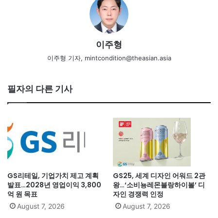
이주형
이주형 기자, mintcondition@theasian.asia
필자의 다른 기사
GS리테일, 기업가치 제고 계획
GS25, 세계 디자인 어워드 2관
발표…2028년 영업이익 3,800
왕…‘소비뇽레몬블랑하이볼’ 디
억 원 목표
자인 경쟁력 인정
August 7, 2026
August 7, 2026