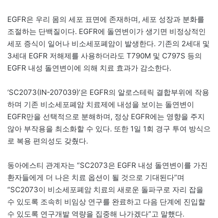
EGFR은 우리 몸의 세포 표면에 존재하며, 세포 성장과 분화를
조절하는 단백질이다. EGFR에 돌연변이가 생기면 비정상적인
세포 증식이 일어나 비소세포폐암이 발생한다. 기존의 2세대 및
3세대 EGFR 저해제를 사용하더라도 T790M 및 C797S 등의
EGFR 내성 돌연변이에 의해 치료 효과가 감소한다.
‘SC2073(IN-207039)’은 EGFR의 알로스테릭 결합부위에 작용
하며 기존 비소세포폐암 치료제에 내성을 보이는 돌연변이
EGFR만을 선택적으로 분해하며, 정상 EGFR에는 영향을 주지
않아 부작용을 최소화할 수 있다. 또한 1일 1회 경구 투여 방식으
로 복용 편의성도 갖췄다.
동아에스티 관계자는 “SC2073은 EGFR 내성 돌연변이를 가진
환자들에게 더 나은 치료 옵션이 될 것으로 기대된다”며
“SC2073이 비소세포폐암 치료의 새로운 돌파구로 자리 잡을
수 있도록 조속히 비임상 연구를 완료하고 다음 단계에 진입할
수 있도록 연구개발 역량을 집중해 나가겠다”고 말했다.