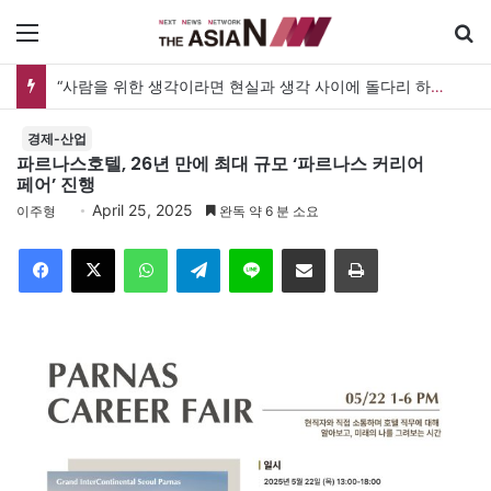
메뉴
검
“사람을 위한 생각이라면 현실과 생각 사이에 돌다리 하나는 놓아야 하지 않을까”
경제-산업
파르나스호텔, 26년 만에 최대 규모 ‘파르나스 커리어
페어’ 진행
April 25, 2025
이주형
완독 약 6 분 소요
Facebook
X
WhatsApp
Telegram
Line
이메일
인쇄