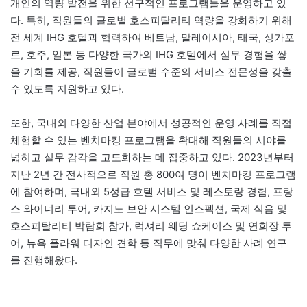
개인의 역량 발전을 위한 선구적인 프로그램들을 운영하고 있
다. 특히, 직원들의 글로벌 호스피탈리티 역량을 강화하기 위해
전 세계 IHG 호텔과 협력하여 베트남, 말레이시아, 태국, 싱가포
르, 호주, 일본 등 다양한 국가의 IHG 호텔에서 실무 경험을 쌓
을 기회를 제공, 직원들이 글로벌 수준의 서비스 전문성을 갖출
수 있도록 지원하고 있다.
또한, 국내외 다양한 산업 분야에서 성공적인 운영 사례를 직접
체험할 수 있는 벤치마킹 프로그램을 확대해 직원들의 시야를
넓히고 실무 감각을 고도화하는 데 집중하고 있다. 2023년부터
지난 2년 간 전사적으로 직원 총 800여 명이 벤치마킹 프로그램
에 참여하며, 국내외 5성급 호텔 서비스 및 레스토랑 경험, 프랑
스 와이너리 투어, 카지노 보안 시스템 인스펙션, 국제 식음 및
호스피탈리티 박람회 참가, 럭셔리 웨딩 쇼케이스 및 연회장 투
어, 뉴욕 플라워 디자인 견학 등 직무에 맞춰 다양한 사례 연구
를 진행해왔다.