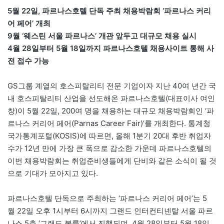
5월 22일, 파르나스호텔 단독 주최 채용박람회 ‘파르나스 커리
어 페어’ 개최
9월 ‘웨스틴 서울 파르나스’ 개관 앞두고 대규모 채용 실시
4월 28일부터 5월 18일까지 파르나스호텔 채용사이트 통해 사
전 접수 가능
GS그룹 계열의 호스피탈리티 전문 기업이자 지난 40여 년간 국
내 호스피탈리티 산업을 선도해온 파르나스호텔(대표이사 여인
창)이 5월 22일, 200여 명을 채용하는 대규모 채용박람회인 ‘파
르나스 커리어 페어(Parnas Career Fair)’를 개최한다. 통계청
국가통계포털(KOSIS)에 따르면, 올해 1분기 20대 후반 취업자
수가 12년 만에 가장 큰 폭으로 감소한 가운데 파르나스호텔의
이번 채용박람회는 취업준비생들에게 단비와 같은 소식이 될 것
으로 기대가 모아지고 있다.
파르나스호텔 단독으로 주최하는 ‘파르나스 커리어 페어’는 5
월 22일 오후 1시부터 6시까지 그랜드 인터컨티넨탈 서울 파르
나스 5층 ‘그랜드 볼룸’에서 진행되며, 4월 28일부터 5월 18일