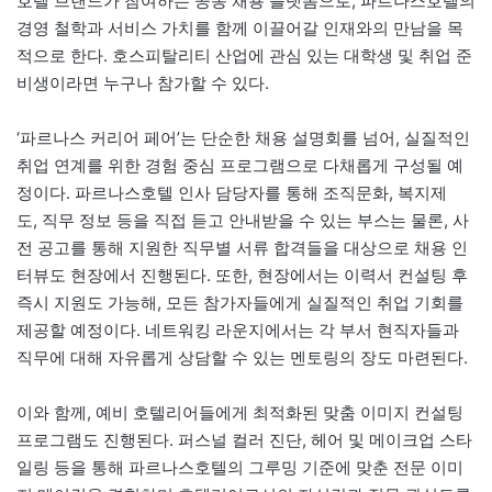
호텔 브랜드가 참여하는 공동 채용 플랫폼으로, 파르나스호텔의
경영 철학과 서비스 가치를 함께 이끌어갈 인재와의 만남을 목
적으로 한다. 호스피탈리티 산업에 관심 있는 대학생 및 취업 준
비생이라면 누구나 참가할 수 있다.
‘파르나스 커리어 페어’는 단순한 채용 설명회를 넘어, 실질적인
취업 연계를 위한 경험 중심 프로그램으로 다채롭게 구성될 예
정이다. 파르나스호텔 인사 담당자를 통해 조직문화, 복지제
도, 직무 정보 등을 직접 듣고 안내받을 수 있는 부스는 물론, 사
전 공고를 통해 지원한 직무별 서류 합격들을 대상으로 채용 인
터뷰도 현장에서 진행된다. 또한, 현장에서는 이력서 컨설팅 후
즉시 지원도 가능해, 모든 참가자들에게 실질적인 취업 기회를
제공할 예정이다. 네트워킹 라운지에서는 각 부서 현직자들과
직무에 대해 자유롭게 상담할 수 있는 멘토링의 장도 마련된다.
이와 함께, 예비 호텔리어들에게 최적화된 맞춤 이미지 컨설팅
프로그램도 진행된다. 퍼스널 컬러 진단, 헤어 및 메이크업 스타
일링 등을 통해 파르나스호텔의 그루밍 기준에 맞춘 전문 이미