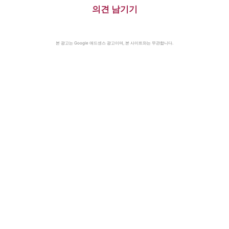
의견 남기기
본 광고는 Google 애드센스 광고이며, 본 사이트와는 무관합니다.