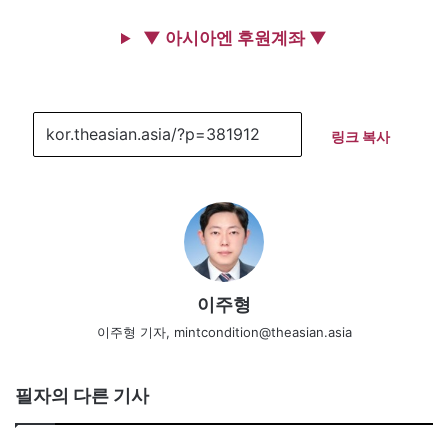
▼ 아시아엔 후원계좌 ▼
링크 복사
이주형
이주형 기자, mintcondition@theasian.asia
필자의 다른 기사