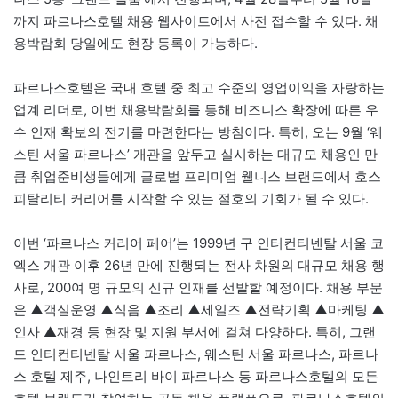
까지 파르나스호텔 채용 웹사이트에서 사전 접수할 수 있다. 채
용박람회 당일에도 현장 등록이 가능하다.
파르나스호텔은 국내 호텔 중 최고 수준의 영업이익을 자랑하는
업계 리더로, 이번 채용박람회를 통해 비즈니스 확장에 따른 우
수 인재 확보의 전기를 마련한다는 방침이다. 특히, 오는 9월 ‘웨
스틴 서울 파르나스’ 개관을 앞두고 실시하는 대규모 채용인 만
큼 취업준비생들에게 글로벌 프리미엄 웰니스 브랜드에서 호스
피탈리티 커리어를 시작할 수 있는 절호의 기회가 될 수 있다.
이번 ‘파르나스 커리어 페어’는 1999년 구 인터컨티넨탈 서울 코
엑스 개관 이후 26년 만에 진행되는 전사 차원의 대규모 채용 행
사로, 200여 명 규모의 신규 인재를 선발할 예정이다. 채용 부문
은 ▲객실운영 ▲식음 ▲조리 ▲세일즈 ▲전략기획 ▲마케팅 ▲
인사 ▲재경 등 현장 및 지원 부서에 걸쳐 다양하다. 특히, 그랜
드 인터컨티넨탈 서울 파르나스, 웨스틴 서울 파르나스, 파르나
스 호텔 제주, 나인트리 바이 파르나스 등 파르나스호텔의 모든