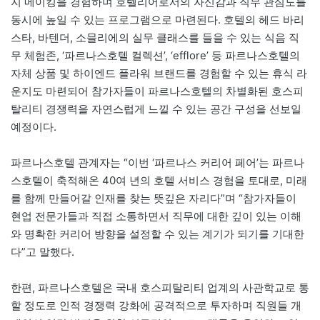
지 메이킹을 경험하며 호텔리어로서의 자신감과 직무 관심도를
동시에 높일 수 있는 프로그램으로 마련된다. 호텔의 헤드 바리
스타, 바텐더, 소믈리에의 실무 클래스를 들을 수 있는 식음 직
무 체험존, ‘파르나스호텔 컬렉션’, ‘efflore’ 등 파르나스호텔의
자체 상품 및 하이엔드 플라워 브랜드를 경험할 수 있는 휴식 라
운지도 마련되어 참가자들이 파르나스호텔의 차별화된 호스피
탈리티 경쟁력을 자연스럽게 느낄 수 있는 공간 구성을 선보일
예정이다.
파르나스호텔 관계자는 “이번 ‘파르나스 커리어 페어’는 파르나
스호텔이 축적해온 40여 년의 호텔 서비스 경험을 토대로, 미래
를 함께 만들어갈 인재를 찾는 뜻깊은 자리다”며 “참가자들이
현업 전문가들과 직접 소통하면서 직무에 대한 깊이 있는 이해
와 명확한 커리어 방향을 설정할 수 있는 계기가 되기를 기대한
다”고 말했다.
한편, 파르나스호텔은 국내 호스피탈리티 업계의 사관학교로 통
할 정도로 인적 경쟁력 강화에 공격적으로 투자하며 직원들 개