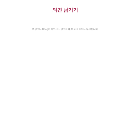
의견 남기기
본 광고는 Google 애드센스 광고이며, 본 사이트와는 무관합니다.