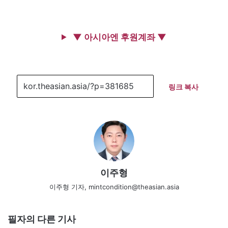
▼ 아시아엔 후원계좌 ▼
링크 복사
이주형
이주형 기자, mintcondition@theasian.asia
필자의 다른 기사