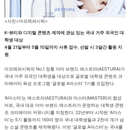
<사진=아모레퍼시픽>
K-뷰티와 디지털 콘텐츠 제작에 관심 있는 국내 거주 외국인 대
학생 대상
4월 21일부터 5월 10일까지 서류 접수, 선발 시 3달간 활동 지
원
아모레퍼시픽의 No.1 정통 더마 브랜드 에스트라(AESTURA)가
국내 거주 외국인 대학생을 대상으로 글로벌 대학생 콘텐츠 크
리에이터 육성 프로그램 ‘글로벌 A마스터’ 1기를 모집한다.
‘A마스터’는 에스트라(AESTURA)와 마스터(MASTER)의 합성
어로, 국내 대표 더마 브랜드 에스트라가 운영하는 대학생 콘텐
츠 크리에이터 커뮤니티를 지칭한다. 22년부터 시작된 ‘A마스
터’는 5기 활동까지 150여 명의 국내 대학생들과 2천여 개가 넘
는 소셜 콘텐츠를 제작해왔다. 이번 ‘글로벌 A마스터’는 국내를