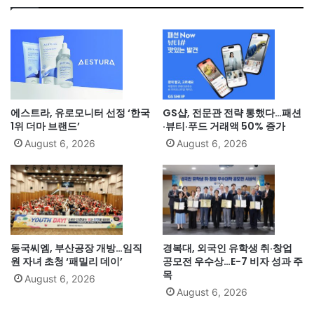
에스트라, 유로모니터 선정 ‘한국
GS샵, 전문관 전략 통했다…패션
1위 더마 브랜드’
·뷰티·푸드 거래액 50% 증가
August 6, 2026
August 6, 2026
동국씨엠, 부산공장 개방…임직
경복대, 외국인 유학생 취·창업
원 자녀 초청 ‘패밀리 데이’
공모전 우수상…E-7 비자 성과 주
목
August 6, 2026
August 6, 2026