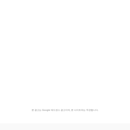
본 광고는 Google 애드센스 광고이며, 본 사이트와는 무관합니다.