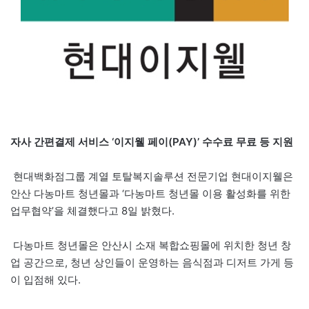
자사 간편결제 서비스 ‘이지웰 페이(PAY)’ 수수료 무료 등 지원
현대백화점그룹 계열 토탈복지솔루션 전문기업 현대이지웰은
안산 다농마트 청년몰과 ‘다농마트 청년몰 이용 활성화를 위한
업무협약’을 체결했다고 8일 밝혔다.
다농마트 청년몰은 안산시 소재 복합쇼핑몰에 위치한 청년 창
업 공간으로, 청년 상인들이 운영하는 음식점과 디저트 가게 등
이 입점해 있다.