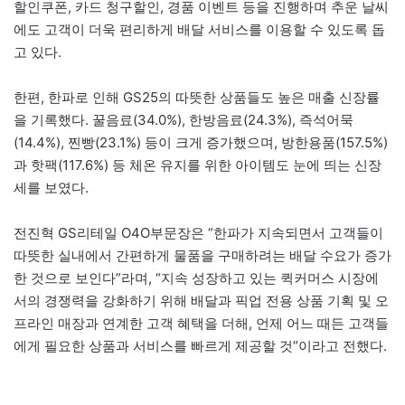
할인쿠폰, 카드 청구할인, 경품 이벤트 등을 진행하며 추운 날씨
에도 고객이 더욱 편리하게 배달 서비스를 이용할 수 있도록 돕
고 있다.
한편, 한파로 인해 GS25의 따뜻한 상품들도 높은 매출 신장률
을 기록했다. 꿀음료(34.0%), 한방음료(24.3%), 즉석어묵
(14.4%), 찐빵(23.1%) 등이 크게 증가했으며, 방한용품(157.5%)
과 핫팩(117.6%) 등 체온 유지를 위한 아이템도 눈에 띄는 신장
세를 보였다.
전진혁 GS리테일 O4O부문장은 “한파가 지속되면서 고객들이
따뜻한 실내에서 간편하게 물품을 구매하려는 배달 수요가 증가
한 것으로 보인다”라며, “지속 성장하고 있는 퀵커머스 시장에
서의 경쟁력을 강화하기 위해 배달과 픽업 전용 상품 기획 및 오
프라인 매장과 연계한 고객 혜택을 더해, 언제 어느 때든 고객들
에게 필요한 상품과 서비스를 빠르게 제공할 것”이라고 전했다.