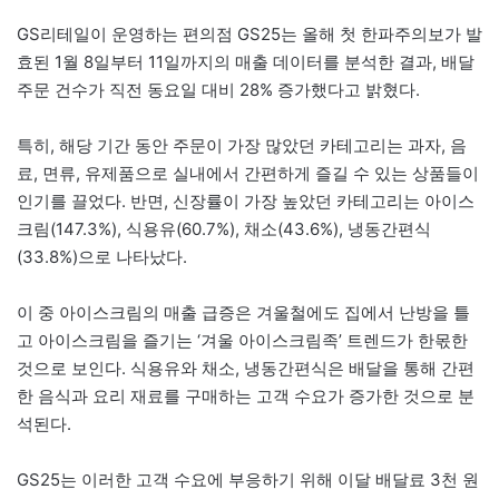
GS리테일이 운영하는 편의점 GS25는 올해 첫 한파주의보가 발
효된 1월 8일부터 11일까지의 매출 데이터를 분석한 결과, 배달
주문 건수가 직전 동요일 대비 28% 증가했다고 밝혔다.
특히, 해당 기간 동안 주문이 가장 많았던 카테고리는 과자, 음
료, 면류, 유제품으로 실내에서 간편하게 즐길 수 있는 상품들이
인기를 끌었다. 반면, 신장률이 가장 높았던 카테고리는 아이스
크림(147.3%), 식용유(60.7%), 채소(43.6%), 냉동간편식
(33.8%)으로 나타났다.
이 중 아이스크림의 매출 급증은 겨울철에도 집에서 난방을 틀
고 아이스크림을 즐기는 ‘겨울 아이스크림족’ 트렌드가 한몫한
것으로 보인다. 식용유와 채소, 냉동간편식은 배달을 통해 간편
한 음식과 요리 재료를 구매하는 고객 수요가 증가한 것으로 분
석된다.
GS25는 이러한 고객 수요에 부응하기 위해 이달 배달료 3천 원