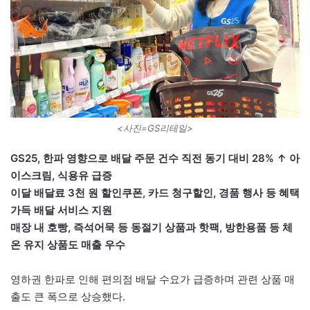
<사진=GS리테일>
GS25, 한파 영향으로 배달 주문 건수 직전 동기 대비 28% ↑ 아
이스크림, 식용유 급증
이달 배달료 3천 원 할인쿠폰, 카드 청구할인, 경품 행사 등 혜택
가득 배달 서비스 지원
매장 내 호빵, 즉석어묵 등 동절기 상품과 핫팩, 방한용품 등 체
온 유지 상품도 매출 우수
영하권 한파로 인해 편의점 배달 수요가 급증하며 관련 상품 매
출도 큰 폭으로 상승했다.