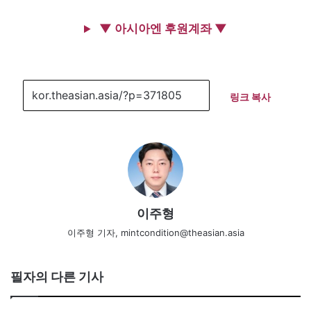
▼ 아시아엔 후원계좌 ▼
링크 복사
이주형
이주형 기자, mintcondition@theasian.asia
필자의 다른 기사