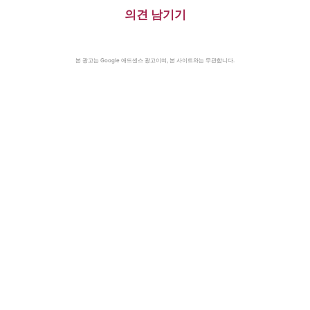
의견 남기기
본 광고는 Google 애드센스 광고이며, 본 사이트와는 무관합니다.