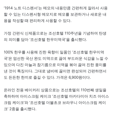
‘1914 노트 디스펜서’는 메모의 내용만큼 간편하게 잘라서 사용
할 수 있는 디스펜서형 메모지로 메모를 보관하거나 새로운 내
용을 작성할 때 편리하게 사용할 수 있다.
가정 간편식 신제품으로는 조선호텔 110주년을 기념하여 탄생
의 의미를 담아 ‘조선호텔 한우미역국’을 출시했다.
100% 한우를 사용해 진한 육향이 일품인 ‘조선호텔 한우미역
국’은 엄선한 국산 완도 미역으로 끓여 부드러운 식감을 느낄 수
있으며 다진 마늘과 참기름으로 미역을 볶아 끓여 진한 풍미를
낸 것이 특징이다. 그대로 냄비에 끓이면 완성되어 간편하면서
도 든든한 한끼로 즐길 수 있다. 가격은 6,900원이다.
온라인 전용 베이커리 상품으로는 조선호텔의 110번째 생일을
축하하며 아이스크림 케이크 ‘조선호텔 마카다미아 치즈 아이스
크림 케이크’와 ‘조선호텔 더블초코 브라우니 아이스크림 케이
크’ 2종을 출시했다.