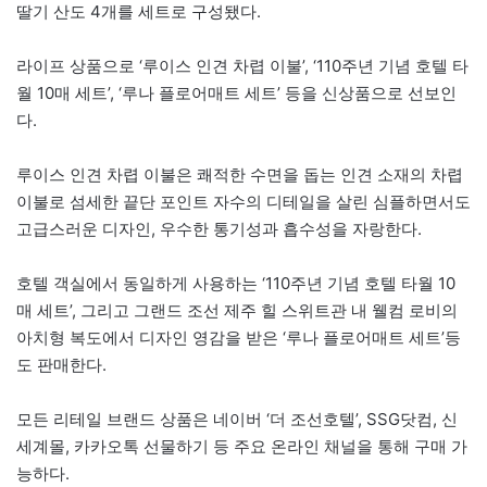
딸기 산도 4개를 세트로 구성됐다.
라이프 상품으로 ‘루이스 인견 차렵 이불’, ‘110주년 기념 호텔 타
월 10매 세트’, ‘루나 플로어매트 세트’ 등을 신상품으로 선보인
다.
루이스 인견 차렵 이불은 쾌적한 수면을 돕는 인견 소재의 차렵
이불로 섬세한 끝단 포인트 자수의 디테일을 살린 심플하면서도
고급스러운 디자인, 우수한 통기성과 흡수성을 자랑한다.
호텔 객실에서 동일하게 사용하는 ‘110주년 기념 호텔 타월 10
매 세트’, 그리고 그랜드 조선 제주 힐 스위트관 내 웰컴 로비의
아치형 복도에서 디자인 영감을 받은 ‘루나 플로어매트 세트’등
도 판매한다.
모든 리테일 브랜드 상품은 네이버 ‘더 조선호텔’, SSG닷컴, 신
세계몰, 카카오톡 선물하기 등 주요 온라인 채널을 통해 구매 가
능하다.