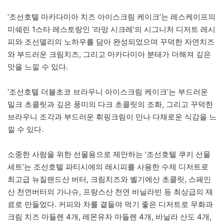
‘조선호텔 마카다미아 치즈 아이스크림 케이크’는 레스케이프의
미쉐린 1스타 레스토랑인 ‘라망 시크레’의 시그니처 디저트 레시
피와 조선델리의 노하우를 담아 완성되었으며 꾸덕한 자연치즈
와 부드러운 크림치즈, 그리고 마카다미아 분태가 더해져 깊은
맛을 느낄 수 있다.
‘조선호텔 더블초코 브라우니 아이스크림 케이크’는 부드러운
밀크 초콜릿과 깊은 풍미의 다크 초콜릿의 조화, 그리고 꾸덕한
브라우니 조각과 부드러운 휘핑크림이 만나 다채로운 식감을 느
낄 수 있다.
소중한 사람을 위한 선물용으로 제안하는 ‘조선호텔 쿠키 선물
세트’는 조선호텔 파티시에의 레시피를 사용한 수제 디저트로
최고급 뉴질랜드산 버터, 크림치즈와 벨기에산 초콜릿, 스페인
산 천연버터의 가나슈, 프랑스산 천연 바닐라빈 등 최상급의 재
료로 만들었다. 커피와 차를 곁들여 먹기 좋은 디저트로 무화과
크림 치즈 마들렌 4개, 레몬유자 마들렌 4개, 바닐라 산도 4개,