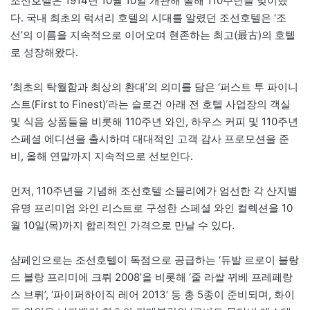
조선호텔은 1914년 10월 10일 개관해 올해 110주년을 맞이했
다. 국내 최초의 럭셔리 호텔의 시대를 알렸던 조선호텔은 ‘조
선’의 이름을 지속적으로 이어오며 현존하는 최고(最古)의 호텔
로 성장해왔다.
‘최초의 탁월함과 최상의 환대’의 의미를 담은 ‘퍼스트 투 파이니
스트(First to Finest)’라는 슬로건 아래 전 호텔 사업장의 객실
및 식음 상품들을 비롯해 110주년 와인, 하우스 커피 및 110주년
스페셜 에디션을 출시하며 대대적인 고객 감사 프로모션을 준
비, 올해 연말까지 지속적으로 선보인다.
먼저, 110주년을 기념해 조선호텔 소믈리에가 엄선한 각 산지별
유명 프리미엄 와인 리스트로 구성한 스페셜 와인 컬렉션을 10
월 10일(목)까지 합리적인 가격으로 만날 수 있다.
샴페인으로는 조선호텔이 독점으로 공급하는 ‘듀발 르로이 블랑
드 블랑 프리미에 크뤼 2008’을 비롯해 ‘줄 라쌀 뀌베 프레페랑
스 브뤼’, ‘파이퍼하이직 레어 2013’ 등 총 5종이 준비되며, 화이