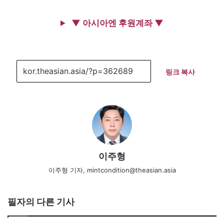
▼ 아시아엔 후원계좌 ▼
링크 복사
이주형
이주형 기자, mintcondition@theasian.asia
필자의 다른 기사