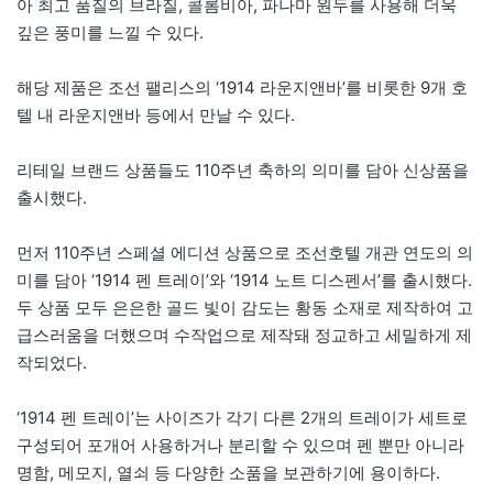
아 최고 품질의 브라질, 콜롬비아, 파나마 원두를 사용해 더욱
깊은 풍미를 느낄 수 있다.
해당 제품은 조선 팰리스의 ‘1914 라운지앤바’를 비롯한 9개 호
텔 내 라운지앤바 등에서 만날 수 있다.
리테일 브랜드 상품들도 110주년 축하의 의미를 담아 신상품을
출시했다.
먼저 110주년 스페셜 에디션 상품으로 조선호텔 개관 연도의 의
미를 담아 ‘1914 펜 트레이’와 ‘1914 노트 디스펜서’를 출시했다.
두 상품 모두 은은한 골드 빛이 감도는 황동 소재로 제작하여 고
급스러움을 더했으며 수작업으로 제작돼 정교하고 세밀하게 제
작되었다.
‘1914 펜 트레이’는 사이즈가 각기 다른 2개의 트레이가 세트로
구성되어 포개어 사용하거나 분리할 수 있으며 펜 뿐만 아니라
명함, 메모지, 열쇠 등 다양한 소품을 보관하기에 용이하다.