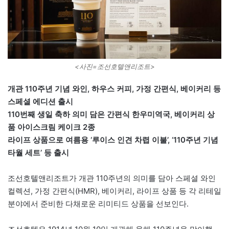
<사진=조선호텔앤리조트>
개관 110주년 기념 와인, 하우스 커피, 가정 간편식, 베이커리 등
스페셜 에디션 출시
110번째 생일 축하 의미 담은 간편식 한우미역국, 베이커리 상
품 아이스크림 케이크 2종
라이프 상품으로 여름용 ‘루이스 인견 차렵 이불’, ‘110주년 기념
타월 세트’ 등 출시
조선호텔앤리조트가 개관 110주년의 의미를 담아 스페셜 와인
컬렉션, 가정 간편식(HMR), 베이커리, 라이프 상품 등 각 리테일
분야에서 준비한 다채로운 리미티드 상품을 선보인다.