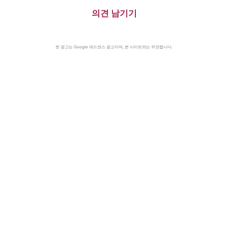
의견 남기기
본 광고는 Google 애드센스 광고이며, 본 사이트와는 무관합니다.