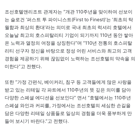
조선호텔앤리조트 관계자는 “개관 110주년을 맞이하여 선보이
는 슬로건 ‘퍼스트 투 파이니스트(First to Finest)’는 ‘최초의 탁
월함과 최상의 환대’라는 의미로 국내 최초의 럭셔리 호텔에서
오늘날 최고의 호스피탈리티 기업이 되기까지 110년 동안 쌓아
온 노력과 열정의 여정을 상징한다”며 “110년 전통의 호스피탈
리티 선구자 정신을 바탕으로 정성 어린 서비스와 최고의 고객
경험을 제공하기 위해 끊임없이 노력하는 조선호텔의 약속을 의
미한다”고 전했다.
또한 “가정 간편식, 베이커리, 침구 등 고객들에게 많은 사랑을
받고 있는 리테일 각 파트에서 110주년의 뜻 깊은 의미를 담아
다양한 스페셜 에디션을 선보인다” 면서 “호텔에서는 110주년
스페셜 와인과 커피를, 가정에서는 조선호텔의 세심한 손길을
담은 다양한 리테일 상품들로 일상의 경험을 더욱 풍부하게 만
들어 보시기 바란다.”고 전했다.