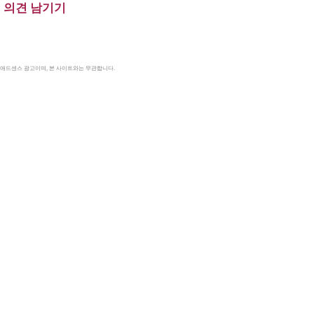
의견 남기기
le 애드센스 광고이며, 본 사이트와는 무관합니다.