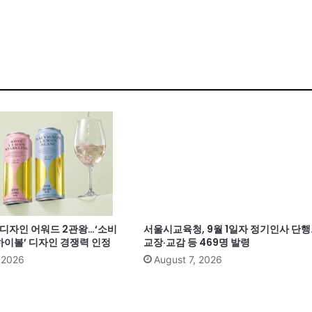
계 디자인 어워드 2관왕…‘소비
서울시교육청, 9월 1일자 정기인사 단행
이볼’ 디자인 경쟁력 인정
교장·교감 등 469명 발령
, 2026
August 7, 2026