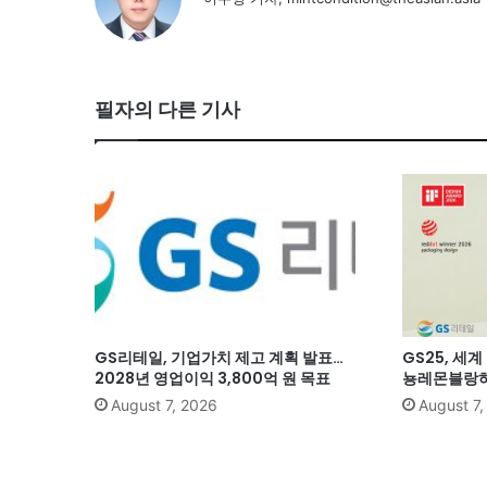
필자의 다른 기사
GS리테일, 기업가치 제고 계획 발표…
GS25, 세
2028년 영업이익 3,800억 원 목표
뇽레몬블랑하
August 7, 2026
August 7