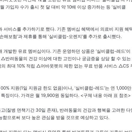
월 가입자 수가 출시 첫 달 대비 약 10배 이상 증가하는 등 ‘실비클
 서비스를 추가하기로 했다. 기존 멤버십 혜택에서 의료비 지원 혜
롯손해보험’과 제휴를 통해 ‘실비클럽-오렌지’를 추가로 출시했다.
 개발한 유료 멤버십이다. 기존 운영하던 상품은 ‘실비클럽-레드’이
하게 △반려동물의 건강 이상에 대한 고민이나 궁금증을 상담 할 수 있는
액의 최대 10% 적립 △어바웃펫의 제한 없는 무료 반품 서비스 △CS 
0% 지원(1일 지원금 한도 없음)이나, ‘실비클럽-레드’는 연 1,000만
특징이다. 가격은 월 19,900원 동일하다. <구체 내용 아래 표 참조>
롭고(질병 면책기간 30일 존재), 반려동물의 건강과 행복을 고려한 다
가능함으로써 보다 높은 관심을 받을 것으로 예상하고 있다.