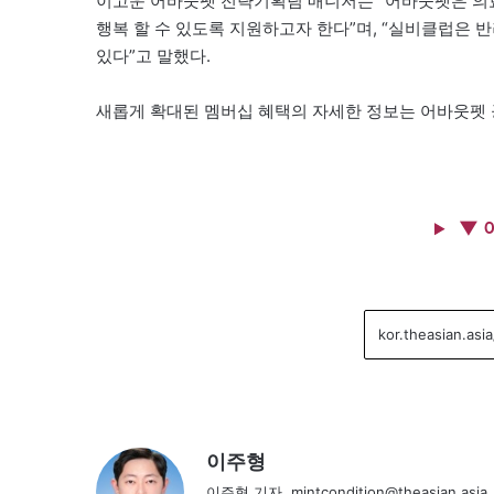
이고운 어바웃펫 전략기획팀 매니저는 “어바웃펫은 의
행복 할 수 있도록 지원하고자 한다”며, “실비클럽은
있다”고 말했다.
새롭게 확대된 멤버십 혜택의 자세한 정보는 어바웃펫 공식 사이
▼ 
이주형
이주형 기자, mintcondition@theasian.asia