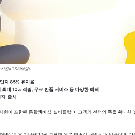
<사진=GS리테일>
입자 85% 유지율
금액 최대 10% 적립, 무료 반품 서비스 등 다양한 혜택
지’ 출시
지원이 포함된 통합멤버십 ‘실비클럽’이 고객의 선택의 폭을 확대한 ‘
어바웃펫은 지난해 12월 오픈한 유료 멤버십 서비스 ‘실비클럽’의 가