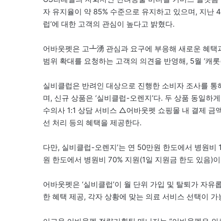
자 유지율이 약 85% 수준으로 유지하고 있으며, 지난 4
럽’에 대한 고객의 관심이 높다고 밝혔다.
어바웃펫은 고┻湧 관심과 요구에 부응해 새로운 혜택과
범위 확대를 요청하는 고객의 의견을 반영해, 5월 ‘캐
실비클럽은 반려인 대상으로 진행한 소비자 조사를 통해
며, 신규 상품은 ‘실비클럽-오렌지’다. 두 상품 동일
수의사 1:1 상담 서비스 △어바웃펫 쇼핑몰 내 결제 금
선 처리 등의 혜택을 제공한다.
다만, 실비클럽-오렌지’는 연 50만원 한도에서 병원비 10
원 한도에서 병원비 70% 지원(1일 지원금 한도 있음)이 
어바웃펫은 ‘실비클럽’이 월 단위 가입 및 탈퇴가 자유
한 혜택 제공, 각자 상황에 맞는 의료 서비스 선택이 