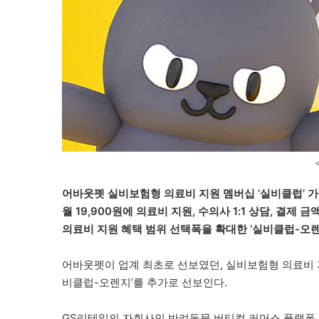
어바웃펫 실비보험형 의료비 지원 멤버십 ‘실비클럽’ 가
월 19,900원에 의료비 지원, 수의사 1:1 상담, 결제 
의료비 지원 혜택 범위 선택폭을 확대한 ‘실비클럽-오렌
어바웃펫이 업계 최초로 선보였던, 실비보험형 의료비 
비클럽-오렌지’를 추가로 선보인다.
GS리테일의 자회사인 반려동물 버티컬 커머스 플랫폼 