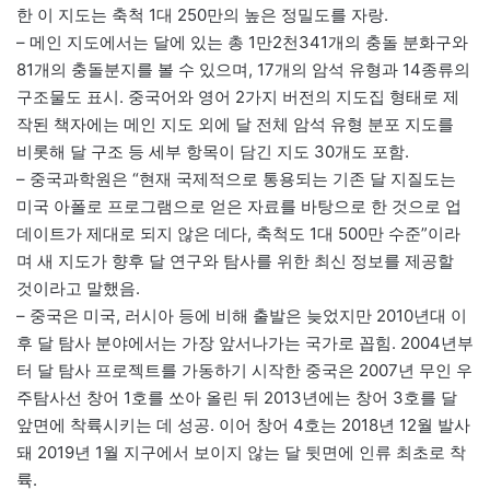
한 이 지도는 축척 1대 250만의 높은 정밀도를 자랑.
– 메인 지도에서는 달에 있는 총 1만2천341개의 충돌 분화구와
81개의 충돌분지를 볼 수 있으며, 17개의 암석 유형과 14종류의
구조물도 표시. 중국어와 영어 2가지 버전의 지도집 형태로 제
작된 책자에는 메인 지도 외에 달 전체 암석 유형 분포 지도를
비롯해 달 구조 등 세부 항목이 담긴 지도 30개도 포함.
– 중국과학원은 “현재 국제적으로 통용되는 기존 달 지질도는
미국 아폴로 프로그램으로 얻은 자료를 바탕으로 한 것으로 업
데이트가 제대로 되지 않은 데다, 축척도 1대 500만 수준”이라
며 새 지도가 향후 달 연구와 탐사를 위한 최신 정보를 제공할
것이라고 말했음.
– 중국은 미국, 러시아 등에 비해 출발은 늦었지만 2010년대 이
후 달 탐사 분야에서는 가장 앞서나가는 국가로 꼽힘. 2004년부
터 달 탐사 프로젝트를 가동하기 시작한 중국은 2007년 무인 우
주탐사선 창어 1호를 쏘아 올린 뒤 2013년에는 창어 3호를 달
앞면에 착륙시키는 데 성공. 이어 창어 4호는 2018년 12월 발사
돼 2019년 1월 지구에서 보이지 않는 달 뒷면에 인류 최초로 착
륙.