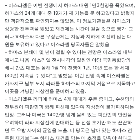
– 이스라엘은 이번 전쟁에서 하마스 대원 1만3천명을 죽였으며,
하마스의 24개 대대 중 19개가 제 기능을 못 하고있다고 밝혔지
만 객관적으로 확인되지는 않았음. 미 정보기관들은 하마스가
상당한 전투력을 잃었고 재건에는 시간이 걸릴 것으로 평가. 그
러나 하마스와 다른 무장단체는 지상과 지하에 여전히 많은 대
원을 보유하고 있다고 이스라엘 당국자들은 말했음.
– 하마스 분쇄에 몇 년이 걸릴 수 있다는 전망은 이스라엘 내부
에서도 나옴. 이스라엘 전시내각의 일원인 야당 국민통합당의
베니 간츠 대표는 올해 1월 “이 전쟁이 1년, 10년 또는 한 세대
(30년) 지속될 수 있다”고 말했음. 이런 전망 속에 이스라엘은
가자지구 남부 도시 라파를 하마스의 마지막 거점으로 지목하고
이곳을 겨냥한 지상전을 준비하고 있음.
– 이스라엘은 라파에 하마스 4개 대대가 주둔 중이고, 수천명의
전투원이 피란민과 함께 피신해 있다며 지상전이 불가피하다는
입장. 그러나 미국은 140만명 넘게 몰려 있는 피란민의 안전을
우려하며 라파 지상전에 반대하는 등 전쟁 초기만 해도 끈끈하
던 두 우방 사이의 균열을 노출. 미 당국은 남아 있는 하마스 전
투원 제거보다는 하마스 재건을 막는 데 초점을 맞춰야 한다고