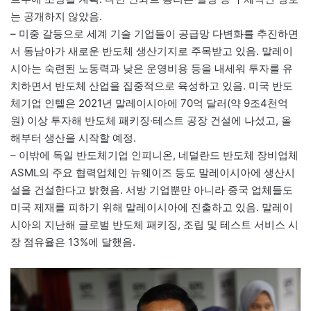
는 공개하지 않았음.
– 미중 갈등으로 세계 기술 기업들이 공급망 다변화를 추진하면
서 동남아가 새로운 반도체 생산기지로 주목받고 있음. 말레이
시아는 숙련된 노동력과 낮은 운영비용 등을 내세워 투자를 유
치하면서 반도체 산업을 집중적으로 육성하고 있음. 미국 반도
체기업 인텔은 2021년 말레이시아에 70억 달러(약 9조4천억
원) 이상 투자해 반도체 패키징·테스트 공장 건설에 나섰고, 올
해부터 생산을 시작할 예정.
– 이밖에 독일 반도체기업 인피니온, 네덜란드 반도체 장비업체
ASML의 주요 협력업체인 뉴웨이즈 등도 말레이시아에 생산시
설을 건설한다고 밝혔음. 서방 기업뿐만 아니라 중국 업체들도
미국 제재를 피하기 위해 말레이시아에 진출하고 있음. 말레이
시아의 지난해 글로벌 반도체 패키징, 조립 및 테스트 서비스 시
장 점유율은 13%에 달했음.