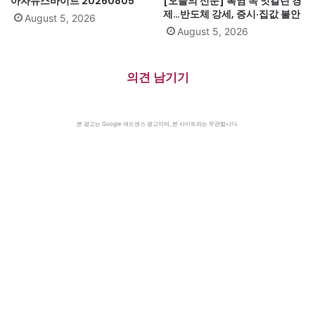
아자뉴스바이트 20260805
[오늘의 신문] 폭염 속 엇갈린 경
제…반도체 강세, 증시·집값 불안
August 5, 2026
August 5, 2026
의견 남기기
본 광고는 Google 애드센스 광고이며, 본 사이트와는 무관합니다.