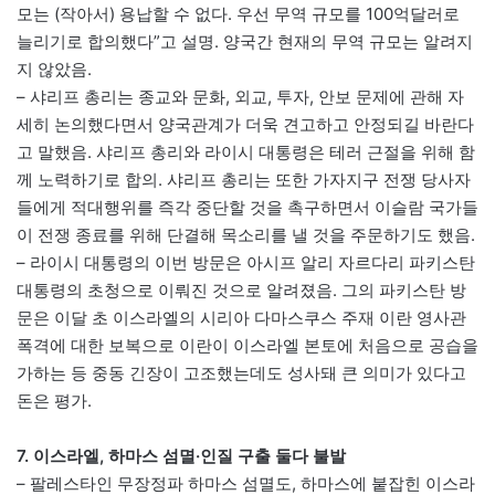
모는 (작아서) 용납할 수 없다. 우선 무역 규모를 100억달러로
늘리기로 합의했다”고 설명. 양국간 현재의 무역 규모는 알려지
지 않았음.
– 샤리프 총리는 종교와 문화, 외교, 투자, 안보 문제에 관해 자
세히 논의했다면서 양국관계가 더욱 견고하고 안정되길 바란다
고 말했음. 샤리프 총리와 라이시 대통령은 테러 근절을 위해 함
께 노력하기로 합의. 샤리프 총리는 또한 가자지구 전쟁 당사자
들에게 적대행위를 즉각 중단할 것을 촉구하면서 이슬람 국가들
이 전쟁 종료를 위해 단결해 목소리를 낼 것을 주문하기도 했음.
– 라이시 대통령의 이번 방문은 아시프 알리 자르다리 파키스탄
대통령의 초청으로 이뤄진 것으로 알려졌음. 그의 파키스탄 방
문은 이달 초 이스라엘의 시리아 다마스쿠스 주재 이란 영사관
폭격에 대한 보복으로 이란이 이스라엘 본토에 처음으로 공습을
가하는 등 중동 긴장이 고조했는데도 성사돼 큰 의미가 있다고
돈은 평가.
7. 이스라엘, 하마스 섬멸·인질 구출 둘다 불발
– 팔레스타인 무장정파 하마스 섬멸도, 하마스에 붙잡힌 이스라