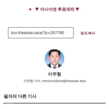
▼ 아시아엔 후원계좌 ▼
링크 복사
이주형
이주형 기자, mintcondition@theasian.asia
필자의 다른 기사