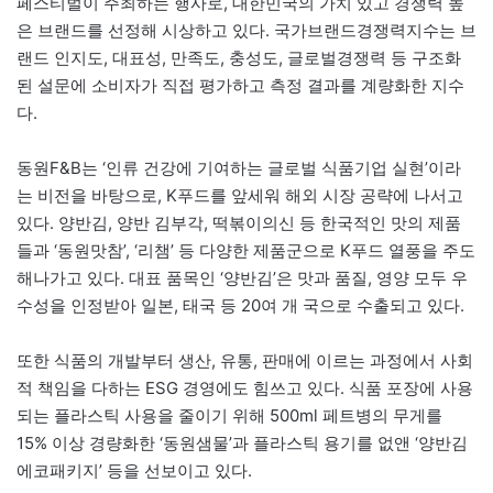
페스티벌이 주최하는 행사로, 대한민국의 가치 있고 경쟁력 높
은 브랜드를 선정해 시상하고 있다. 국가브랜드경쟁력지수는 브
랜드 인지도, 대표성, 만족도, 충성도, 글로벌경쟁력 등 구조화
된 설문에 소비자가 직접 평가하고 측정 결과를 계량화한 지수
다.
동원F&B는 ‘인류 건강에 기여하는 글로벌 식품기업 실현’이라
는 비전을 바탕으로, K푸드를 앞세워 해외 시장 공략에 나서고
있다. 양반김, 양반 김부각, 떡볶이의신 등 한국적인 맛의 제품
들과 ‘동원맛참’, ‘리챔’ 등 다양한 제품군으로 K푸드 열풍을 주도
해나가고 있다. 대표 품목인 ‘양반김’은 맛과 품질, 영양 모두 우
수성을 인정받아 일본, 태국 등 20여 개 국으로 수출되고 있다.
또한 식품의 개발부터 생산, 유통, 판매에 이르는 과정에서 사회
적 책임을 다하는 ESG 경영에도 힘쓰고 있다. 식품 포장에 사용
되는 플라스틱 사용을 줄이기 위해 500ml 페트병의 무게를
15% 이상 경량화한 ‘동원샘물’과 플라스틱 용기를 없앤 ‘양반김
에코패키지’ 등을 선보이고 있다.