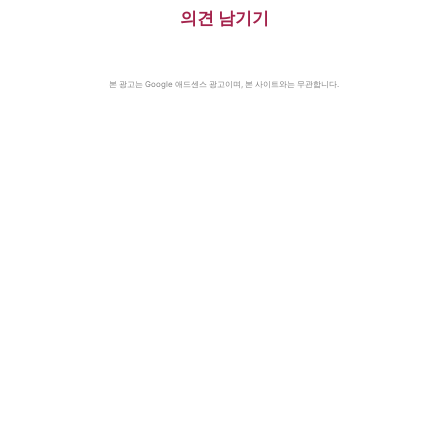
의견 남기기
본 광고는 Google 애드센스 광고이며, 본 사이트와는 무관합니다.