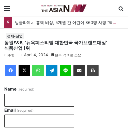
메뉴
방글라데시 홍역 비상, 5개월 간 어린이 860명 사망 “백신 조달 시스템 변경이 화근”
경제-산업
동원F&B, ‘뉴욕페스티벌 대한민국 국가브랜드대상’
식품산업 1위
April 4, 2024
이주형
완독 약 3 분 소요
Facebook
X
WhatsApp
Telegram
Line
이메일
인쇄
Name
(required)
Email
(required)