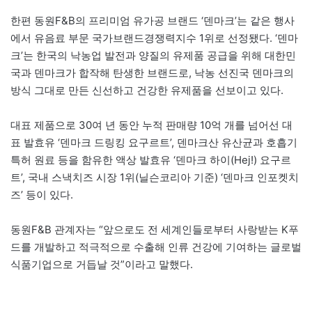
한편 동원F&B의 프리미엄 유가공 브랜드 ‘덴마크’는 같은 행사
에서 유음료 부문 국가브랜드경쟁력지수 1위로 선정됐다. ‘덴마
크’는 한국의 낙농업 발전과 양질의 유제품 공급을 위해 대한민
국과 덴마크가 합작해 탄생한 브랜드로, 낙농 선진국 덴마크의
방식 그대로 만든 신선하고 건강한 유제품을 선보이고 있다.
대표 제품으로 30여 년 동안 누적 판매량 10억 개를 넘어선 대
표 발효유 ‘덴마크 드링킹 요구르트’, 덴마크산 유산균과 호흡기
특허 원료 등을 함유한 액상 발효유 ‘덴마크 하이(Hej!) 요구르
트’, 국내 스낵치즈 시장 1위(닐슨코리아 기준) ‘덴마크 인포켓치
즈’ 등이 있다.
동원F&B 관계자는 “앞으로도 전 세계인들로부터 사랑받는 K푸
드를 개발하고 적극적으로 수출해 인류 건강에 기여하는 글로벌
식품기업으로 거듭날 것”이라고 말했다.