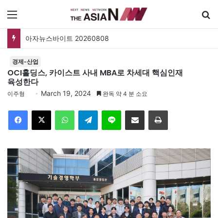
메뉴
아자뉴스바이트 20260808
경제-산업
OCI홀딩스, 카이스트 사내 MBA로 차세대 핵심인재
육성한다
March 19, 2024
이주형
완독 약 4 분 소요
Facebook
X
WhatsApp
Telegram
Line
이메일
인쇄