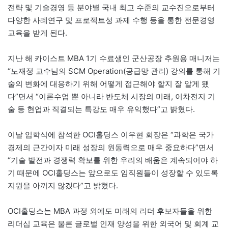
전략 및 기술경영 등 분야별 국내 최고 수준의 교수진으로부터
다양한 사례연구 및 프로젝트성 과제 수행 등을 통한 전문경영
교육을 받게 된다.
지난 해 카이스트 MBA 1기 수료생인 군산공장 추원용 매니저는
“노재정 교수님의 SCM Operation(공급망 관리) 강의를 통해 기
술의 변화에 대응하기 위해 어떻게 접근해야 할지 잘 알게 됐
다”면서 “이론수업 뿐 아니라 반도체 시장의 미래, 이차전지 기
술 등 현업과 직결되는 특강도 매우 유익했다”고 밝혔다.
이날 입학식에 참석한 OCI홀딩스 이우현 회장은 “과학은 국가
경제의 근간이자 미래 성장의 원동력으로 매우 중요하다”면서
“기술 발전과 경쟁력 확보를 위한 우리의 배움은 계속되어야 하
기 때문에 OCI홀딩스는 앞으로도 임직원들이 성장할 수 있도록
지원을 아끼지 않겠다”고 밝혔다.
OCI홀딩스는 MBA 과정 외에도 미래의 리더 후보자들을 위한
리더십 교육은 물론 글로벌 인재 양성을 위한 외국어 및 회계 교