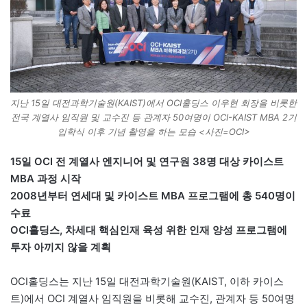
지난 15일 대전과학기술원(KAIST)에서 OCI홀딩스 이우현 회장을 비롯한
전국 계열사 임직원 및 교수진 등 관계자 50여명이 OCI-KAIST MBA 2기
입학식 이후 기념 촬영을 하는 모습 <사진=OCI>
15일 OCI 전 계열사 엔지니어 및 연구원 38명 대상 카이스트
MBA 과정 시작
2008년부터 연세대 및 카이스트 MBA 프로그램에 총 540명이
수료
OCI홀딩스, 차세대 핵심인재 육성 위한 인재 양성 프로그램에
투자 아끼지 않을 계획
OCI홀딩스는 지난 15일 대전과학기술원(KAIST, 이하 카이스
트)에서 OCI 계열사 임직원을 비롯해 교수진, 관계자 등 50여명