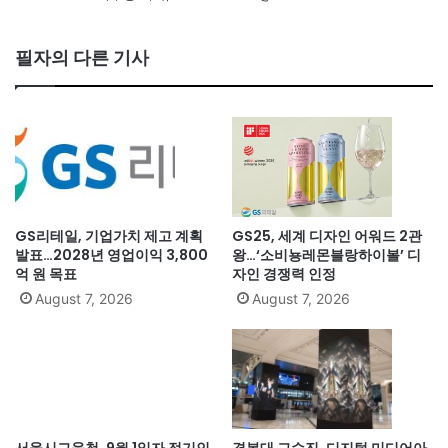
필자의 다른 기사
GS리테일, 기업가치 제고 계획
GS25, 세계 디자인 어워드 2관
발표…2028년 영업이익 3,800
왕…‘소비뇽레몬블랑하이볼’ 디
억 원 목표
자인 경쟁력 인정
August 7, 2026
August 7, 2026