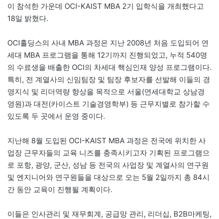
이 참석한 가운데 OCI-KAIST MBA 2기 입학식을 개최했다고
18일 밝혔다.
OCI홀딩스의 사내 MBA 과정은 지난 2008년 처음 도입되어 연
세대 MBA 프로그램을 통해 12기까지 진행되었고, 누적 540명
의 수료생을 배출한 OCI의 차세대 핵심인재 양성 프로그램이다.
특히, 전 계열사의 신임팀장 및 팀장 후보자를 선발해 이들의 경
영지식 및 리더역량 향상을 목적으로 서울(연세대학교 상남경
영원)과 대전(카이스트 기술경영학부) 등 근무지별로 참가할 수
있도록 두 곳에서 운영 중이다.
지난해 8월 도입된 OCI-KAIST MBA 과정은 전국에 위치한 사
업장 근무자들의 교육 니즈를 충족시키고자 기획된 프로그램으
로 포항, 광양, 군산, 성남 등 전국의 사업장 및 계열사의 연구원
및 엔지니어와 연구원들을 대상으로 오는 5월 2일까지 총 84시
간 동안 교육이 진행될 계획이다.
이들은 인사관리 및 재무회계, 공급망 관리, 리더십, B2B마케팅,