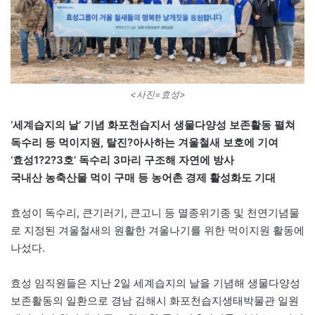
<사진=효성>
‘세계습지의 날’ 기념 화포천습지서 생물다양성 보존활동 펼쳐
독수리 등 먹이지원, 탈진?아사하는 겨울철새 보호에 기여
‘효성1?2?3호’ 독수리 3마리 구조해 자연에 방사
국내산 농축산물 먹이 구매 등 농어촌 경제 활성화도 기대
효성이 독수리, 큰기러기, 큰고니 등 멸종위기종 및 천연기념물
로 지정된 겨울철새의 원활한 겨울나기를 위한 먹이지원 활동에
나섰다.
효성 임직원들은 지난 2일 세계습지의 날을 기념해 생물다양성
보존활동의 일환으로 경남 김해시 화포천습지생태박물관 일원