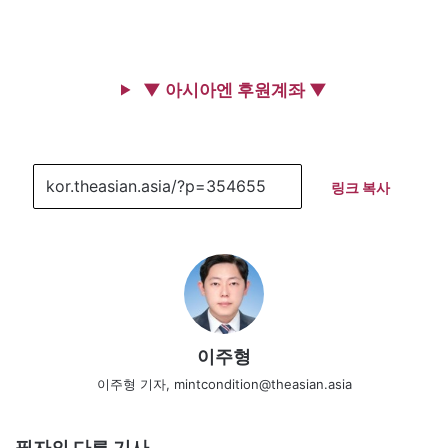
▼ 아시아엔 후원계좌 ▼
링크 복사
이주형
이주형 기자, mintcondition@theasian.asia
필자의 다른 기사