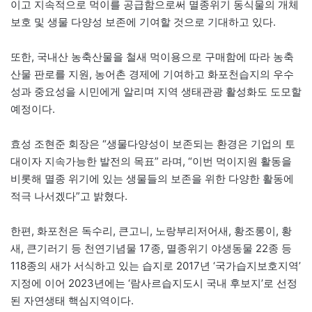
이고 지속적으로 먹이를 공급함으로써 멸종위기 동식물의 개체
보호 및 생물 다양성 보존에 기여할 것으로 기대하고 있다.
또한, 국내산 농축산물을 철새 먹이용으로 구매함에 따라 농축
산물 판로를 지원, 농어촌 경제에 기여하고 화포천습지의 우수
성과 중요성을 시민에게 알리며 지역 생태관광 활성화도 도모할
예정이다.
효성 조현준 회장은 “생물다양성이 보존되는 환경은 기업의 토
대이자 지속가능한 발전의 목표” 라며, “이번 먹이지원 활동을
비롯해 멸종 위기에 있는 생물들의 보존을 위한 다양한 활동에
적극 나서겠다”고 밝혔다.
한편, 화포천은 독수리, 큰고니, 노랑부리저어새, 황조롱이, 황
새, 큰기러기 등 천연기념물 17종, 멸종위기 야생동물 22종 등
118종의 새가 서식하고 있는 습지로 2017년 ‘국가습지보호지역’
지정에 이어 2023년에는 ‘람사르습지도시 국내 후보지’로 선정
된 자연생태 핵심지역이다.