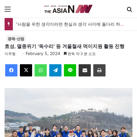
메뉴
“사람을 위한 생각이라면 현실과 생각 사이에 돌다리 하나는 놓아야 하지 않을까”
경제-산업
효성, 멸종위기 ‘독수리’ 등 겨울철새 먹이지원 활동 진행
February 5, 2024
이주형
완독 약 3 분 소요
Facebook
X
WhatsApp
Telegram
Line
이메일
인쇄