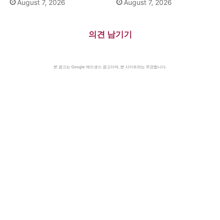
August 7, 2026
August 7, 2026
의견 남기기
본 광고는 Google 애드센스 광고이며, 본 사이트와는 무관합니다.