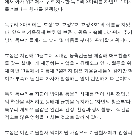
에서 아사 위기에서 구조·치료한 독수리 3마리를 자연으로 다시
돌려보내는 행사를 진행했다.
독수리 3마리에는 ‘효성1호, 효성2호, 효성3호’ 의 이름을 지었
다. 앞으로 겨울철새 보호 및 보존 지원을 지속해 나가면서 추가
방사 독수리들에게도 숫자 및 이름을 부여해 관리할 계획이다.
효성은 지난해 11월부터 국내산 농축산물을 매입해 화포천습지
를 찾는 철새에게 제공하는 사업을 지원해오고 있다. 월동을 위
해 매년 11월에서 이듬해 3월까지 많은 겨울철새들이 찾지만 먹
이가 부족해 탈진과 아사가 발생하는 일이 빈번하기 때문이다.
특히 독수리는 자연에 방치된 동물의 사체를 먹어 치워 전염병
의 확산을 억제하고 생태계 균형을 유지하는 ‘자연의 청소부’다.
독수리 개체수 급감은 인간의 건강, 환경과 경제활동에 직간접
적으로 많은 영향을 미치는 것으로 알려져 있다.
효성은 이번 겨울철새 먹이지원 사업으로 겨울철새에게 안정적