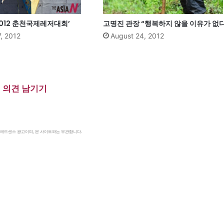
2012 춘천국제레저대회’
고명진 관장 “행복하지 않을 이유가 없다
, 2012
August 24, 2012
의견 남기기
le 애드센스 광고이며, 본 사이트와는 무관합니다.