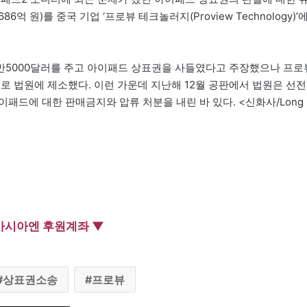
억 원)를 중국 기업 ‘프로뷰 테크놀러지(Proview Technology)’
5만5000달러를 주고 아이패드 상표권을 사들였다고 주장했으나 프로
로 법원에 제소했다. 이런 가운데 지난해 12월 공판에서 법원은 선전
패드에 대한 판매금지와 압류 처분을 내린 바 있다. <신화사/Long
아시아엔 후원계좌 ▼
상표권소송
프로뷰