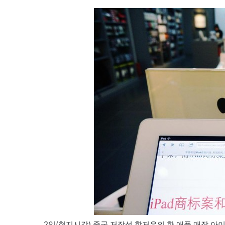
2일(현지시각) 중국 저장성 항저우의 한 애플 매장 아