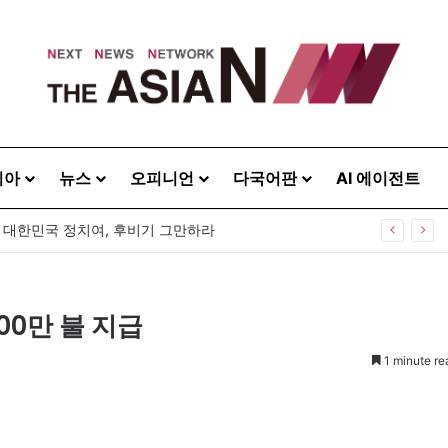
시아
뉴스
오피니언
다국어판
AI 에이전트
] 대한민국 정치여, 후비기 그만하라
00만 불 지급
1 minute re