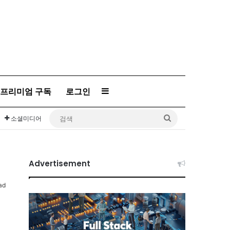
프리미엄 구독
로그인
Sidebar
검
소셜미디어
색
Advertisement
ad