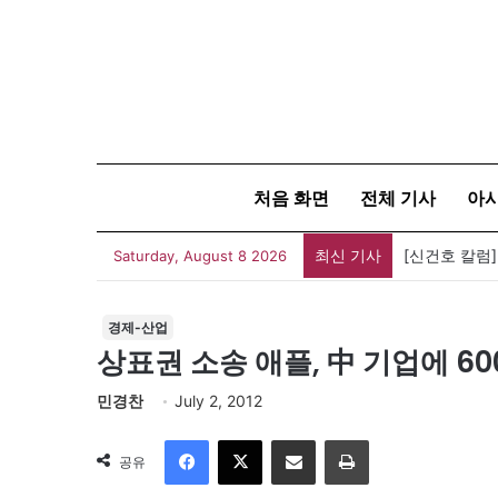
처음 화면
전체 기사
아
최신 기사
[신건호 칼럼
Saturday, August 8 2026
경제-산업
상표권 소송 애플, 中 기업에 60
민경찬
July 2, 2012
Facebook
X
이메일
인쇄
공유