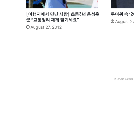
[여행지에서 만난 사람] 초등3년 용성훈
무더위 속 ‘
군 “교통정리 제게 맡기세요”
August 27
August 27, 2012
본 광고는 Goog