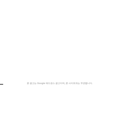
본 광고는 Google 애드센스 광고이며, 본 사이트와는 무관합니다.