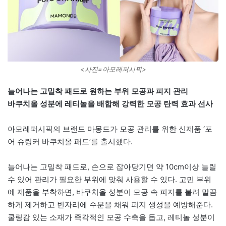
<사진=아모레퍼시픽>
늘어나는 고밀착 패드로 원하는 부위 모공과 피지 관리
바쿠치올 성분에 레티놀을 배합해 강력한 모공 탄력 효과 선사
아모레퍼시픽의 브랜드 마몽드가 모공 관리를 위한 신제품 ‘포
어 슈링커 바쿠치올 패드’를 출시했다.
늘어나는 고밀착 패드로, 손으로 잡아당기면 약 10cm이상 늘릴
수 있어 관리가 필요한 부위에 맞춰 사용할 수 있다. 고민 부위
에 제품을 부착하면, 바쿠치올 성분이 모공 속 피지를 불려 말끔
하게 제거하고 빈자리에 수분을 채워 피지 생성을 예방해준다.
쿨링감 있는 소재가 즉각적인 모공 수축을 돕고, 레티놀 성분이