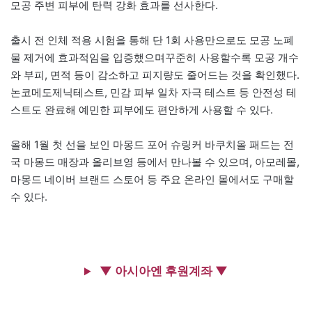
모공 주변 피부에 탄력 강화 효과를 선사한다.
출시 전 인체 적용 시험을 통해 단 1회 사용만으로도 모공 노폐
물 제거에 효과적임을 입증했으며꾸준히 사용할수록 모공 개수
와 부피, 면적 등이 감소하고 피지량도 줄어드는 것을 확인했다.
논코메도제닉테스트, 민감 피부 일차 자극 테스트 등 안전성 테
스트도 완료해 예민한 피부에도 편안하게 사용할 수 있다.
올해 1월 첫 선을 보인 마몽드 포어 슈링커 바쿠치올 패드는 전
국 마몽드 매장과 올리브영 등에서 만나볼 수 있으며, 아모레몰,
마몽드 네이버 브랜드 스토어 등 주요 온라인 몰에서도 구매할
수 있다.
▼ 아시아엔 후원계좌 ▼