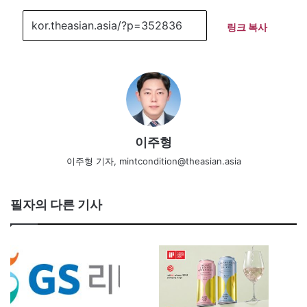
링크 복사
이주형
이주형 기자, mintcondition@theasian.asia
필자의 다른 기사