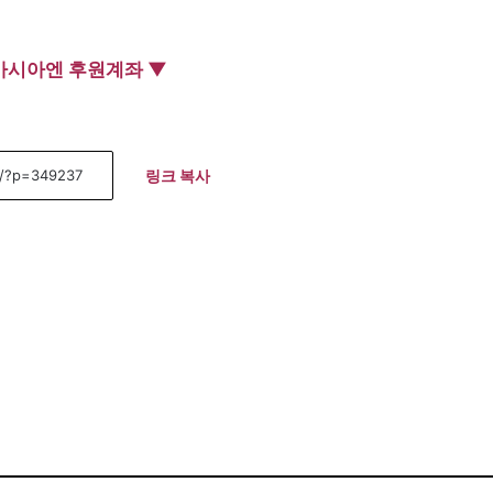
아시아엔 후원계좌 ▼
링크 복사