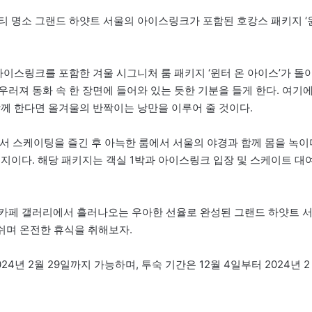
티 명소 그랜드 하얏트 서울의 아이스링크가 포함된 호캉스 패키지 ‘
아이스링크를 포함한 겨울 시그니처 룸 패키지 ‘윈터 온 아이스’가 돌
러져 동화 속 한 장면에 들어와 있는 듯한 기분을 들게 한다. 여기
함께 한다면 올겨울의 반짝이는 낭만을 이루어 줄 것이다.
에서 스케이팅을 즐긴 후 아늑한 룸에서 서울의 야경과 함께 몸을 녹이
지이다. 해당 패키지는 객실 1박과 아이스링크 입장 및 스케이트 대여
 카페 갤러리에서 흘러나오는 우아한 선율로 완성된 그랜드 하얏트 
 쉬며 온전한 휴식을 취해보자.
24년 2월 29일까지 가능하며, 투숙 기간은 12월 4일부터 2024년 2