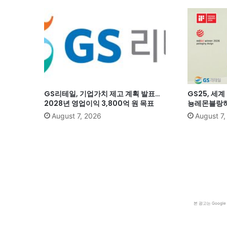
GS리테일, 기업가치 제고 계획 발표…
GS25, 세
2028년 영업이익 3,800억 원 목표
뇽레몬블랑하
August 7, 2026
August 7
본 광고는 Goog