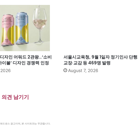
계 디자인 어워드 2관왕…‘소비
서울시교육청, 9월 1일자 정기인사 단행
이볼’ 디자인 경쟁력 인정
교장·교감 등 469명 발령
, 2026
August 7, 2026
의견 남기기
le 애드센스 광고이며, 본 사이트와는 무관합니다.