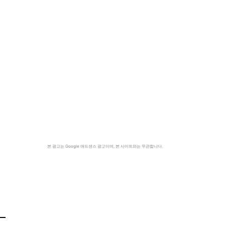
본 광고는 Google 애드센스 광고이며, 본 사이트와는 무관합니다.