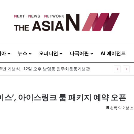
시아
뉴스
오피니언
다국어판
AI 에이전트
0주년 기념식…12일 오후 남영동 민주화운동기념관
이스’, 아이스링크 룸 패키지 예약 오픈
완독 약 2 분 