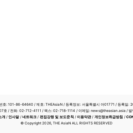
: 101-86-64640
/ 제호: THEAsiaN / 등록정보: 서울특별시 아01771 / 등록일: 20
/ 전화: 02-712-4111 /
팩스: 02-718-1114
/ 이메일: news@theasian.asi
소개
/
인사말
/
네트워크
/
편집강령 및 보도준칙
/
이용약관
/
개인정보취급방침
/
CO
© Copyright
2026
, THE AsiaN ALL RIGHTS RESERVED