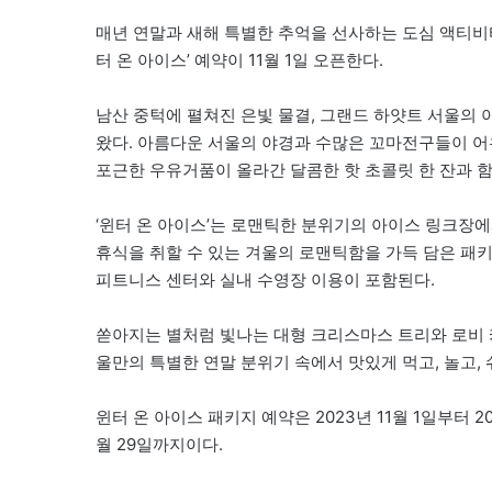
매년 연말과 새해 특별한 추억을 선사하는 도심 액티비
터 온 아이스’ 예약이 11월 1일 오픈한다.
남산 중턱에 펼쳐진 은빛 물결, 그랜드 하얏트 서울의 
왔다. 아름다운 서울의 야경과 수많은 꼬마전구들이 어우
포근한 우유거품이 올라간 달콤한 핫 초콜릿 한 잔과 
‘윈터 온 아이스’는 로맨틱한 분위기의 아이스 링크장
휴식을 취할 수 있는 겨울의 로맨틱함을 가득 담은 패키
피트니스 센터와 실내 수영장 이용이 포함된다.
쏟아지는 별처럼 빛나는 대형 크리스마스 트리와 로비
울만의 특별한 연말 분위기 속에서 맛있게 먹고, 놀고,
윈터 온 아이스 패키지 예약은 2023년 11월 1일부터 20
월 29일까지이다.