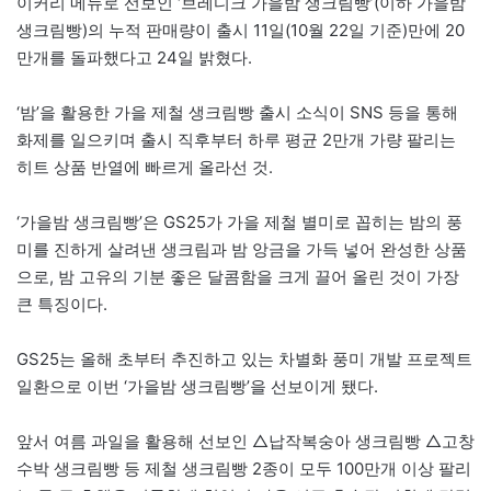
이커리 메뉴로 선보인 ‘브레디크 가을밤 생크림빵’(이하 가을밤
생크림빵)의 누적 판매량이 출시 11일(10월 22일 기준)만에 20
만개를 돌파했다고 24일 밝혔다.
‘밤’을 활용한 가을 제철 생크림빵 출시 소식이 SNS 등을 통해
화제를 일으키며 출시 직후부터 하루 평균 2만개 가량 팔리는
히트 상품 반열에 빠르게 올라선 것.
‘가을밤 생크림빵’은 GS25가 가을 제철 별미로 꼽히는 밤의 풍
미를 진하게 살려낸 생크림과 밤 앙금을 가득 넣어 완성한 상품
으로, 밤 고유의 기분 좋은 달콤함을 크게 끌어 올린 것이 가장
큰 특징이다.
GS25는 올해 초부터 추진하고 있는 차별화 풍미 개발 프로젝트
일환으로 이번 ‘가을밤 생크림빵’을 선보이게 됐다.
앞서 여름 과일을 활용해 선보인 △납작복숭아 생크림빵 △고창
수박 생크림빵 등 제철 생크림빵 2종이 모두 100만개 이상 팔리