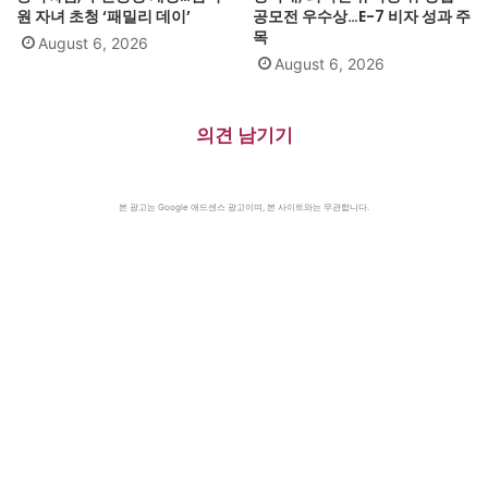
원 자녀 초청 ‘패밀리 데이’
공모전 우수상…E-7 비자 성과 주
목
August 6, 2026
August 6, 2026
의견 남기기
본 광고는 Google 애드센스 광고이며, 본 사이트와는 무관합니다.