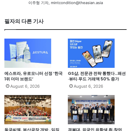
이주형 기자, mintcondition@theasian.asia
필자의 다른 기사
에스트라, 유로모니터 선정 ‘한국
GS샵, 전문관 전략 통했다…패션
1위 더마 브랜드’
·뷰티·푸드 거래액 50% 증가
August 6, 2026
August 6, 2026
동국씨엠, 부산공장 개방…임직
경복대, 외국인 유학생 취·창업