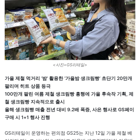
<사진=GS리테일>
가을 제철 먹거리 ‘밤’ 활용한 ‘가을밤 생크림빵’ 초단기 20만개
팔리며 히트 상품 등극
100만개 팔린 여름 제철 생크림빵 흥행에 가을 후속작 기획, 제
철 생크림빵 지속적으로 출시
올해 생크림빵 매출 전년 대비 9.2배 폭증, 사은 행사로 GS페이
구매 시 1+1 행사 진행
GS리테일이 운영하는 편의점 GS25는 지난 12일 가을 제철 베