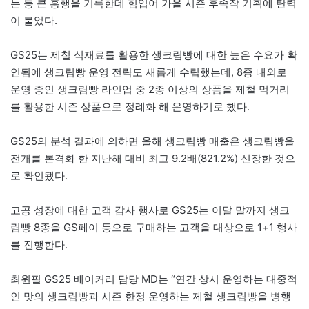
는 등 큰 흥행을 기록한데 힘입어 가을 시즌 후속작 기획에 탄력
이 붙었다.
GS25는 제철 식재료를 활용한 생크림빵에 대한 높은 수요가 확
인됨에 생크림빵 운영 전략도 새롭게 수립했는데, 8종 내외로
운영 중인 생크림빵 라인업 중 2종 이상의 상품을 제철 먹거리
를 활용한 시즌 상품으로 정례화 해 운영하기로 했다.
GS25의 분석 결과에 의하면 올해 생크림빵 매출은 생크림빵을
전개를 본격화 한 지난해 대비 최고 9.2배(821.2%) 신장한 것으
로 확인됐다.
고공 성장에 대한 고객 감사 행사로 GS25는 이달 말까지 생크
림빵 8종을 GS페이 등으로 구매하는 고객을 대상으로 1+1 행사
를 진행한다.
최원필 GS25 베이커리 담당 MD는 “연간 상시 운영하는 대중적
인 맛의 생크림빵과 시즌 한정 운영하는 제철 생크림빵을 병행