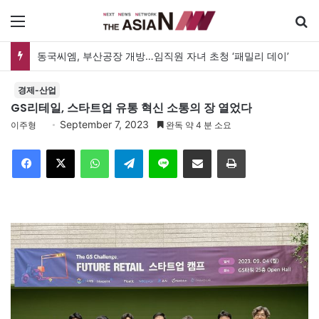
메뉴
동국씨엠, 부산공장 개방…임직원 자녀 초청 ‘패밀리 데이’
경제-산업
GS리테일, 스타트업 유통 혁신 소통의 장 열었다
September 7, 2023
이주형
완독 약 4 분 소요
Facebook
X
WhatsApp
Telegram
Line
이메일
인쇄