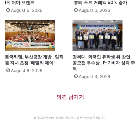
1위 더마 브랜드’
·뷰티·푸드 거래액 50% 증가
August 6, 2026
August 6, 2026
동국씨엠, 부산공장 개방…임직
경복대, 외국인 유학생 취·창업
원 자녀 초청 ‘패밀리 데이’
공모전 우수상…E-7 비자 성과 주
목
August 6, 2026
August 6, 2026
의견 남기기
본 광고는 Google 애드센스 광고이며, 본 사이트와는 무관합니다.