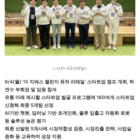
<사진=GS리테일>
9/4(월) ‘더 지에스 챌린지 퓨처 리테일’ 스타트업 캠프 개최, 허
연수 부회장 및 임원 참석
유통 미래 제시할 스타트업 발굴 프로그램에 160여개 스타트업
신청해 최종 5개팀 선정
AI기반 챗봇, 딥러닝 기반 초개인화, 물류 입출고 자동화 로봇
등 솔루션 높은 평가
최종 선발된 5개사에 시장적합성 검증, 시장진출 전략, 사업실
증화 등 교육하며 성장 지원