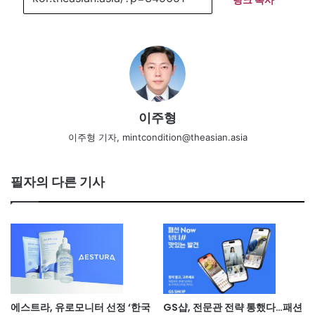
이주형
이주형 기자, mintcondition@theasian.asia
필자의 다른 기사
에스트라, 유로모니터 선정 ‘한국
GS샵, 전문관 전략 통했다…패션