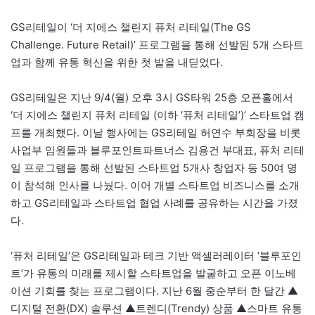
GS리테일이 ‘더 지에스 챌린지 퓨처 리테일(The GS
Challenge. Future Retail)’ 프로그램을 통해 선발된 5개 스타트
업과 함께 유통 혁신을 위한 첫 발을 내딛었다.
GS리테일은 지난 9/4(월) 오후 3시 GS타워 25층 오픈홀에서
‘더 지에스 챌린지 퓨처 리테일 (이하 ‘퓨처 리테일’)’ 스타트업 캠
프를 개최했다. 이날 행사에는 GS리테일 허연수 부회장을 비롯
사업부 임원들과 블루포인트파트너스 김용건 부대표, 퓨처 리테
일 프로그램을 통해 선발된 스타트업 5개사 창업자 등 50여 명
이 참석해 인사를 나눴다. 이어 개별 스타트업 비즈니스를 소개
하고 GS리테일과 스타트업 협업 사례를 공유하는 시간을 가졌
다.
‘퓨처 리테일’은 GS리테일과 테크 기반 액셀러레이터 ‘블루포인
트’가 유통의 미래를 제시할 스타트업을 발굴하고 오픈 이노베
이션 기회를 찾는 프로그램이다. 지난 6월 중순부터 한 달간 ▲
디지털 전환(DX) 솔루션 ▲트렌디(Trendy) 상품 ▲스마트 유통