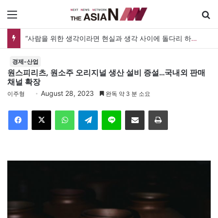
메뉴
“사람을 위한 생각이라면 현실과 생각 사이에 돌다리 하나는 놓아야 하지 않을까”
경제-산업
원스피리츠, 원소주 오리지널 생산 설비 증설…국내외 판매
채널 확장
August 28, 2023
이주형
완독 약 3 분 소요
Facebook
X
WhatsApp
Telegram
Line
이메일
인쇄