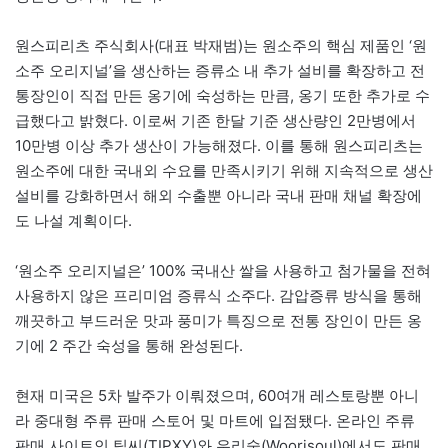
원스피리츠 주식회사(대표 박재범)는 원소주의 핵심 제품인 ‘원
소주 오리지널’을 생산하는 증류소 내 추가 설비를 확장하고 전
통장인이 직접 만든 옹기에 숙성하는 만큼, 옹기 또한 추가로 수
급했다고 밝혔다. 이로써 기존 한달 기준 생산량인 2만병에서
10만병 이상 추가 생산이 가능해졌다. 이를 통해 원스피리츠는
원소주에 대한 국내외 수요를 만족시키기 위해 지속적으로 생산
설비를 강화하면서 해외 수출뿐 아니라 국내 판매 채널 확장에
도 나설 계획이다.
‘원소주 오리지널은’ 100% 국내산 쌀을 사용하고 첨가물을 전혀
사용하지 않은 프리미엄 증류식 소주다. 감압증류 방식을 통해
깨끗하고 부드러운 맛과 풍미가 특징으로 전통 장인이 만든 옹
기에 2 주간 숙성을 통해 완성된다.
현재 미국은 5차 발주가 이뤄졌으며, 60여개 레스토랑뿐 아니
라 중대형 주류 판매 스토어 및 마트에 입점됐다. 온라인 주류
판매 사이트인 팁씨(TIPXY)와 우리술(Woorisoul)에서도 판매