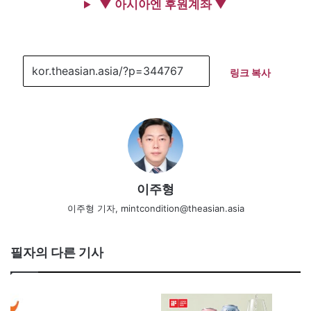
▼ 아시아엔 후원계좌 ▼
링크 복사
이주형
이주형 기자, mintcondition@theasian.asia
필자의 다른 기사