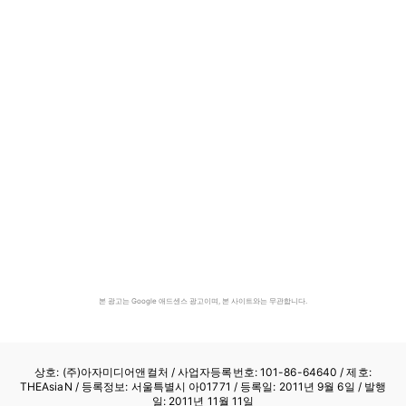
본 광고는 Google 애드센스 광고이며, 본 사이트와는 무관합니다.
상호: (주)아자미디어앤컬처 /
사업자등록번호: 101-86-64640
/ 제호:
THEAsiaN / 등록정보: 서울특별시 아01771 / 등록일: 2011년 9월 6일 / 발행
일: 2011년 11월 11일