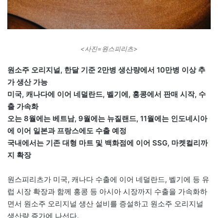
<사진=원스피리츠>
원소주 오리지널, 한달 기준 2만병 생산량에서 10만병 이상 추
가 생산 가능
미국, 캐나다에 이어 네덜란드, 벨기에, 홍콩에서 판매 시작, 수
출 가속화
오는 8월에는 베트남, 9월에는 뉴질랜드, 11월에는 인도네시아
에 이어 일본과 프랑스에도 수출 예정
국내에서는 기존 대형 마트 및 백화점에 이어 SSG, 마켓컬리까
지 확장
원스피리츠가 미국, 캐나다 수출에 이어 네덜란드, 벨기에 등 유
럽 시장 확장과 함께 홍콩 등 아시아 시장까지 수출을 가속화하
면서 원소주 오리지널 생산 설비를 증설하고 원소주 오리지널
생산량 증가에 나선다.