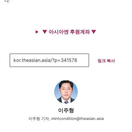
다.
▼ 아시아엔 후원계좌 ▼
링크 복사
이주형
이주형 기자, mintcondition@theasian.asia