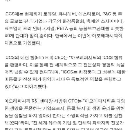
ICCS에는 현재까지 로레알, 유니레버, 에스티로더, P&G 등 주
요 글로벌 뷰티 기업과 각국의 화장품협회, 휴메인 소사이어티,
크루얼티 프리 인터내셔널, PETA 등의 동물보호단체를 비롯한
40개 단체가 참여 중이다. 한국에서는 이번에 아모레퍼시픽이
처음으로 가입했다.
ICCS의 에린 힐(Erin Hill) CEO는 “아모레퍼시픽의 ICCS 합류
를 환영하며, 이를 통해 전 세계적으로 그 전문성과 경험의 폭을
더욱 넓힐 수 있게 됐다”라며, “ICCS는 화장품과 그 성분에 대한
비동물 안전성 평가 영역에서 매우 독보적인 역할을 수행하고
있다”라고 이야기했다.
아모레퍼시픽 R&I 센터장 서병휘 CTO는 “아모레퍼시픽은 다양
한 생명을 존중하는 기업으로서, 동물 복지 및 생명 윤리를 위해
동물 실험을 하지 않아야 한다는 소명의식을 가지고 이를 실천
해 왔다”라며, “전 세계 유수의 기업 및 단체의 과학자와 전문가
들이 모여 동물실험 없는 화장품 안전성 평가법 연구와 규정에