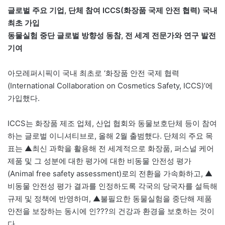
글로벌 주요 기업, 단체 참여 ICCS(화장품 국제 안전 협력) 국내
최초 가입
동물실험 중단 글로벌 방향성 동참, 전 세계 전문가와 연구 발전
기여
아모레퍼시픽이 국내 최초로 ‘화장품 안전 국제 협력
(International Collaboration on Cosmetics Safety, ICCS)’에
가입했다.
ICCS는 화장품 제조 업체, 산업 협회와 동물보호단체 등이 참여
하는 글로벌 이니셔티브로, 올해 2월 출범했다. 단체의 주요 목
표는 ▲최신 과학을 활용해 전 세계적으로 화장품, 퍼스널 케어
제품 및 그 성분에 대한 평가에 대한 비동물 안전성 평가
(Animal free safety assessment)로의 전환을 가속화하고, ▲
비동물 안전성 평가 결과를 인정하도록 각국의 당국자를 설득해
규제 및 정책에 반영하며, ▲불필요한 동물실험을 중단해 제품
안전을 보장하는 동시에 인???의 건강과 환경을 보호하는 것이
다.