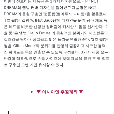
이번에 선보이는 제품은 총 3가지 디자인으로, 각각 NCT
DREAM의 앨범 커버 디자인을 담아냈고 제품명은 NCT
DREAM의 응원 구호인 ‘쩗쭓짧(쩔어주자 파이팅)’을 활용했다.
‘1호 쩗!’은 앨범 ‘맛(Hot Sauce)’의 디자인을 옮겨 담아 채도 높
은 레드를 비롯한 선명한 컬러감이 키치한 느낌을 선사한다. ‘2
호 쭓!’은 앨범 ‘Hello Future’의 몽환적인 분위기와 파스텔톤의
컬러감을 담아내 싱그럽고 밝은 느낌을 연출해준다. ‘3호 짧!’은
앨범 ‘Glitch Mode’의 분위기를 반영해 깔끔하고 시크한 블랙
앤 화이트를 룩을 연출할 수 있도록 구성했다. 3가지 제품 모두
반경화 젤 타입으로 손톱 사이즈에 맞춰 제품을 붙인 후 젤 램프
로 구우면 오랜 기간 유지할 수 있다.
▼ 아시아엔 후원계좌 ▼