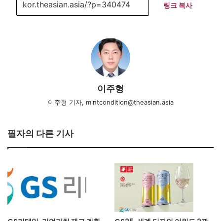
링크 복사
이주형
이주형 기자, mintcondition@theasian.asia
필자의 다른 기사