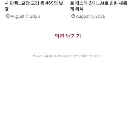
사 단행…교장·교감 등 469명 발
트 페스타 참가…AI로 민화 새롭
령
게 해석
August 7, 2026
August 7, 2026
의견 남기기
본 광고는 Google 애드센스 광고이며, 본 사이트와는 무관합니다.