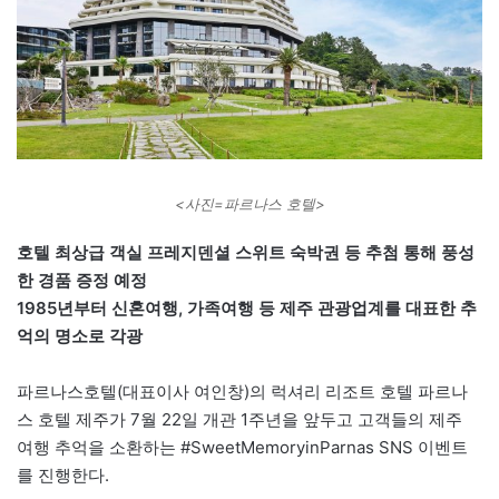
<사진=파르나스 호텔>
호텔 최상급 객실 프레지덴셜 스위트 숙박권 등 추첨 통해 풍성
한 경품 증정 예정
1985년부터 신혼여행, 가족여행 등 제주 관광업계를 대표한 추
억의 명소로 각광
파르나스호텔(대표이사 여인창)의 럭셔리 리조트 호텔 파르나
스 호텔 제주가 7월 22일 개관 1주년을 앞두고 고객들의 제주
여행 추억을 소환하는 #SweetMemoryinParnas SNS 이벤트
를 진행한다.