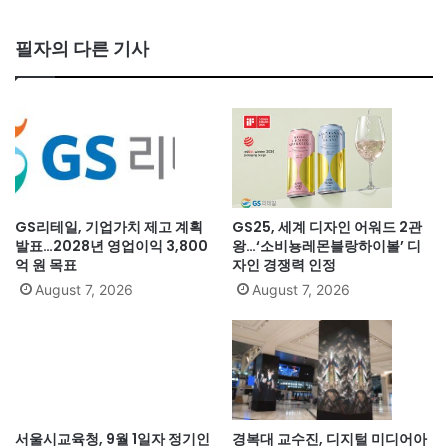
필자의 다른 기사
GS리테일, 기업가치 제고 계획
GS25, 세계 디자인 어워드 2관
발표…2028년 영업이익 3,800
왕…‘소비뇽레몬블랑하이볼’ 디
억 원 목표
자인 경쟁력 인정
August 7, 2026
August 7, 2026
서울시교육청, 9월 1일자 정기인
경복대 교수진, 디지털 미디어아