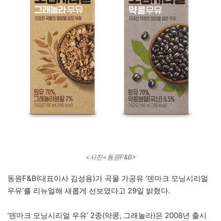
<사진=동원F&B>
동원F&B(대표이사 김성용)가 곡물 가공유 ‘덴마크 모닝시리얼
우유’를 리뉴얼해 새롭게 선보였다고 29일 밝혔다.
‘덴마크 모닝시리얼 우유’ 2종(약콩, 그래놀라)은 2008년 출시