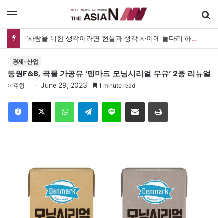
메뉴
“사람을 위한 생각이라면 현실과 생각 사이에 돌다리 하나는 놓아야 하지 않을까”
경제-산업
동원F&B, 곡물 가공유 ‘덴마크 모닝시리얼 우유’ 2종 리뉴얼
June 29, 2023
이주형
1 minute read
Facebook
X
WhatsApp
Telegram
Line
이메일
인쇄