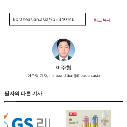
링크 복사
이주형
이주형 기자, mintcondition@theasian.asia
필자의 다른 기사