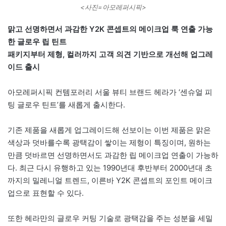
<사진=아모레퍼시픽>
맑고 선명하면서 과감한 Y2K 콘셉트의 메이크업 룩 연출 가능
한 글로우 립 틴트
패키지부터 제형, 컬러까지 고객 의견 기반으로 개선해 업그레
이드 출시
아모레퍼시픽 컨템포러리 서울 뷰티 브랜드 헤라가 ‘센슈얼 피
팅 글로우 틴트’를 새롭게 출시한다.
기존 제품을 새롭게 업그레이드해 선보이는 이번 제품은 맑은
색상과 덧바를수록 광택감이 쌓이는 제형이 특징이며, 원하는
만큼 덧바르면 선명하면서도 과감한 립 메이크업 연출이 가능하
다. 최근 다시 유행하고 있는 1990년대 후반부터 2000년대 초
까지의 밀레니얼 트렌드, 이른바 Y2K 콘셉트의 포인트 메이크
업으로 표현할 수 있다.
또한 헤라만의 글로우 커팅 기술로 광택감을 주는 성분을 세밀