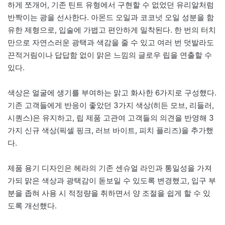
하게 쪼개어, 기존 틴트 유형에서 구현할 수 없었던 유리알처럼
반짝이는 광을 선사한다. 아몬드 오일과 코코넛 오일 성분을 함
유한 제형으로, 입술에 가볍고 편안하게 밀착된다. 한 번의 터치
만으로 자연스러운 광택과 색감을 줄 수 있고 여러 번 덧발라도
끈적거림이나 답답함 없이 맑은 느낌의 글로우 립을 연출할 수
있다.
색상은 얼굴에 생기를 부여하는 맑고 화사한 6가지로 구성했다.
기존 고객들에게 반응이 좋았던 3가지 색상(히든 모브, 리들러,
시퀀스)은 유지하고, 립 제품 고관여 고객들의 의견을 반영해 3
가지 신규 색상(픽셀 핑크, 러브 바이트, 피치 플리즈)을 추가했
다.
제품 용기 디자인은 헤라의 기존 센슈얼 라인과 통일성을 가져
가되 맑은 색상과 광택감이 돋보일 수 있도록 변경했고, 입구 부
분을 좁혀 사용 시 적정량을 취하면서 양 조절을 쉽게 할 수 있
도록 개선했다.