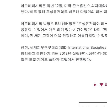
아모레퍼시픽은 작년 12월, 미국 존스홉킨스 의과대학과 NBRI(
했다. 이를 통해 후성유전학을 비롯해 다방면의 피부 과
아모레퍼시픽 박영호 R&I 센터장은 “후성유전학이 피
공유할 수 있어서 매우 의미 있는 시간이었다” 라며,
이며, 전 세계 고객이 더욱 건강하고 아름다워질 수 있
한편, 세계피부연구학회(ISID, International Societi
장려하고 촉진하기 위해 2013년 설립됐다. 5년마다 정
일본 도쿄 게이오 플라자 호텔에서 진행했다.
▼ 