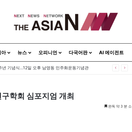
시아
뉴스
오피니언
다국어판
AI 에이전트
0주년 기념식…12일 오후 남영동 민주화운동기념관
연구학회 심포지엄 개최
완독 약 3 분 