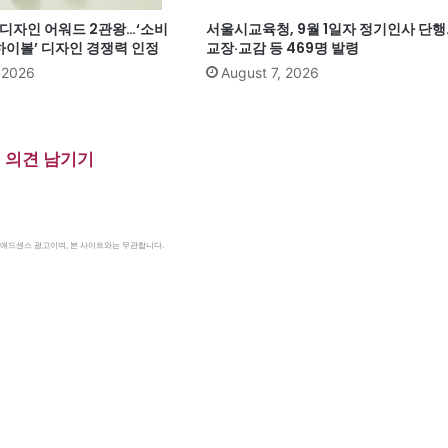
계 디자인 어워드 2관왕…‘소비
서울시교육청, 9월 1일자 정기인사 단행
이볼’ 디자인 경쟁력 인정
교장·교감 등 469명 발령
, 2026
August 7, 2026
의견 남기기
le 애드센스 광고이며, 본 사이트와는 무관합니다.