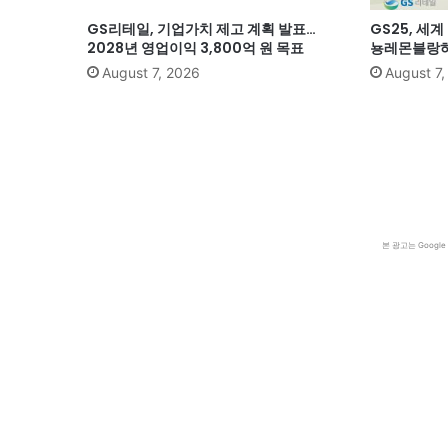
GS리테일, 기업가치 제고 계획 발표…
GS25, 세
2028년 영업이익 3,800억 원 목표
뇽레몬블랑하
August 7, 2026
August 7
본 광고는 Goog