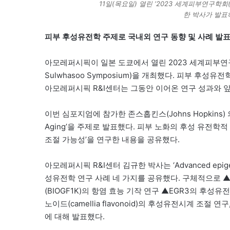
11일(목요일) 열린 ‘2023 세계피부연구학회(
한 박사가 발표
피부 후성유전학 주제로 국내외 연구 동향 및 사례 발
아모레퍼시픽이 일본 도쿄에서 열린 2023 세계피부연구학회(I
Sulwhasoo Symposium)을 개최했다. 피부 후성유전학
아모레퍼시픽 R&I센터는 그동안 이어온 연구 성과와 
이번 심포지엄에 참가한 존스홉킨스(Johns Hopkins) 의과대
Aging’을 주제로 발표했다. 피부 노화의 후성 유전
조절 가능성’을 연구한 내용을 공유했다.
아모레퍼시픽 R&I센터 김규한 박사는 ‘Advanced epigenet
성유전학 연구 사례 네 가지를 공유했다. 구체적으로 ▲후
(BIOGF1K)의 항염 효능 기작 연구 ▲EGR3의 후
노이드(camellia flavonoid)의 후성유전시계 조절 연
에 대해 발표했다.