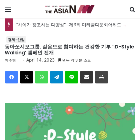
메뉴
“차이가 창조하는 다양성”…제3회 미라클다문화어워드 시상식
경제-산업
동아쏘시오그룹, 걸음으로 참여하는 건강한 기부 ‘:D-Style
Walking’ 캠페인 전개
April 14, 2023
이주형
완독 약 3 분 소요
Facebook
X
WhatsApp
Telegram
Line
이메일
인쇄