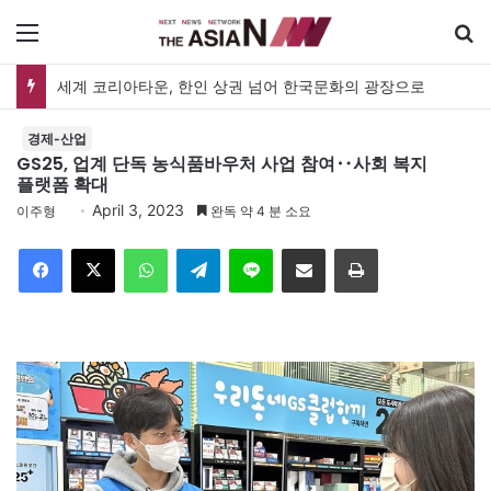
메뉴
세계 코리아타운, 한인 상권 넘어 한국문화의 광장으로
경제-산업
GS25, 업계 단독 농식품바우처 사업 참여‥사회 복지
플랫폼 확대
April 3, 2023
이주형
완독 약 4 분 소요
Facebook
X
WhatsApp
Telegram
Line
이메일
인쇄