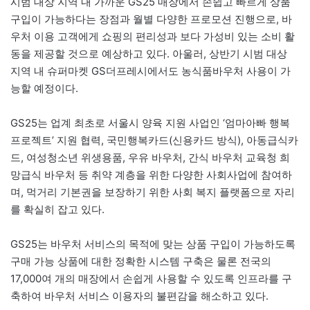
시범 대상 지역 내 가까운 GS25 매장에서 손쉽고 빠르게 상품
구입이 가능하다는 장점과 월별 다양한 프로모션 진행으로, 바
우처 이용 고객에게 쇼핑의 편리성과 보다 가성비 있는 소비 활
동을 제공할 것으로 예상하고 있다. 아울러, 상반기 시범 대상
지역 내 슈퍼마켓 GS더프레시에서도 농식품바우처 사용이 가
능할 예정이다.
GS25는 업계 최초로 서울시 양육 지원 사업인 ‘엄마아빠 행복
프로젝트’ 지원 협력, 국민행복카드(신용카드 방식), 아동급식카
드, 여성청소년 위생용품, 우유 바우처, 간식 바우처 교육청 희
망급식 바우처 등 취약 계층을 위한 다양한 사회사업에 참여하
며, 먹거리 기본권을 보장하기 위한 사회 복지 플랫폼으로 자리
를 확실히 잡고 있다.
GS25는 바우처 서비스의 목적에 맞는 상품 구입이 가능하도록
구매 가능 상품에 대한 정확한 시스템 구축은 물론 전국의
17,000여 개의 매장에서 손쉽게 사용할 수 있도록 인프라를 구
축하여 바우처 서비스 이용자의 불편감을 해소하고 있다.