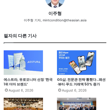
이주형
이주형 기자, mintcondition@theasian.asia
필자의 다른 기사
에스트라, 유로모니터 선정 ‘한국
GS샵, 전문관 전략 통했다…패션
1위 더마 브랜드’
·뷰티·푸드 거래액 50% 증가
August 6, 2026
August 6, 2026