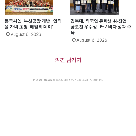
동국씨엠, 부산공장 개방…임직
경복대, 외국인 유학생 취·창업
원 자녀 초청 ‘패밀리 데이’
공모전 우수상…E-7 비자 성과 주
목
August 6, 2026
August 6, 2026
의견 남기기
본 광고는 Google 애드센스 광고이며, 본 사이트와는 무관합니다.