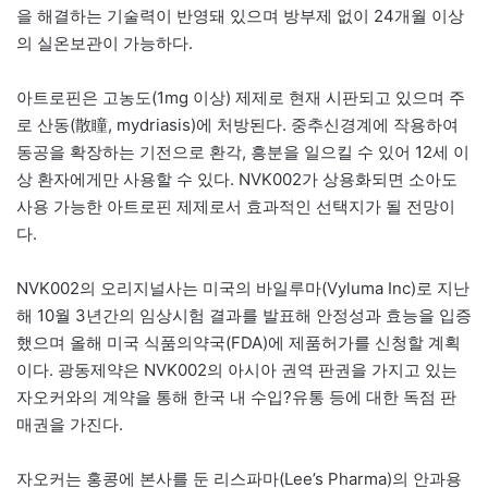
을 해결하는 기술력이 반영돼 있으며 방부제 없이 24개월 이상
의 실온보관이 가능하다.
아트로핀은 고농도(1mg 이상) 제제로 현재 시판되고 있으며 주
로 산동(散瞳, mydriasis)에 처방된다. 중추신경계에 작용하여
동공을 확장하는 기전으로 환각, 흥분을 일으킬 수 있어 12세 이
상 환자에게만 사용할 수 있다. NVK002가 상용화되면 소아도
사용 가능한 아트로핀 제제로서 효과적인 선택지가 될 전망이
다.
NVK002의 오리지널사는 미국의 바일루마(Vyluma Inc)로 지난
해 10월 3년간의 임상시험 결과를 발표해 안정성과 효능을 입증
했으며 올해 미국 식품의약국(FDA)에 제품허가를 신청할 계획
이다. 광동제약은 NVK002의 아시아 권역 판권을 가지고 있는
자오커와의 계약을 통해 한국 내 수입?유통 등에 대한 독점 판
매권을 가진다.
자오커는 홍콩에 본사를 둔 리스파마(Lee’s Pharma)의 안과용