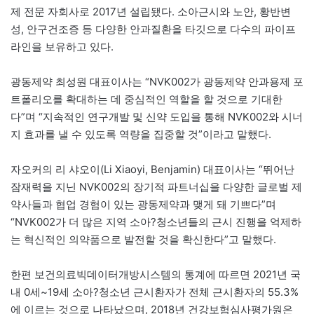
제 전문 자회사로 2017년 설립됐다. 소아근시와 노안, 황반변
성, 안구건조증 등 다양한 안과질환을 타깃으로 다수의 파이프
라인을 보유하고 있다.
광동제약 최성원 대표이사는 “NVK002가 광동제약 안과용제 포
트폴리오를 확대하는 데 중심적인 역할을 할 것으로 기대한
다”며 “지속적인 연구개발 및 신약 도입을 통해 NVK002와 시너
지 효과를 낼 수 있도록 역량을 집중할 것”이라고 말했다.
자오커의 리 샤오이(Li Xiaoyi, Benjamin) 대표이사는 “뛰어난
잠재력을 지닌 NVK002의 장기적 파트너십을 다양한 글로벌 제
약사들과 협업 경험이 있는 광동제약과 맺게 돼 기쁘다”며
“NVK002가 더 많은 지역 소아?청소년들의 근시 진행을 억제하
는 혁신적인 의약품으로 발전할 것을 확신한다”고 말했다.
한편 보건의료빅데이터개방시스템의 통계에 따르면 2021년 국
내 0세~19세 소아?청소년 근시환자가 전체 근시환자의 55.3%
에 이르는 것으로 나타났으며, 2018년 건강보험심사평가원은